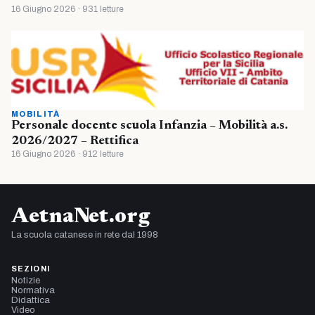
16 Giugno 2026 · 931 letture
MOBILITÀ
Personale docente scuola Infanzia – Mobilità a.s.
2026/2027 – Rettifica
16 Giugno 2026 · 912 letture
AetnaNet.org
La scuola catanese in rete dal 1998
SEZIONI
Notizie
Normativa
Didattica
Video