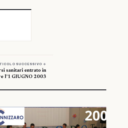
TICOLO SUCCESSIVO →
i sanitari entrato in
re l’1 GIUGNO 2003