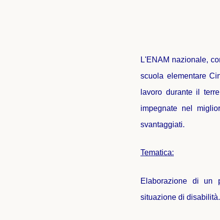
L'ENAM nazionale, con 
scuola elementare Cin
lavoro durante il terr
impegnate nel miglior
svantaggiati.
Tematica:
Elaborazione di un pr
situazione di disabilità.