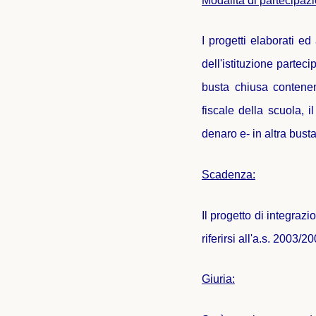
Modalità di partecipaz
I progetti elaborati ed
dell'istituzione parte
busta chiusa contenent
fiscale della scuola, 
denaro e- in altra bust
Scadenza:
Il progetto di integra
riferirsi all'a.s. 2003/2
Giuria: