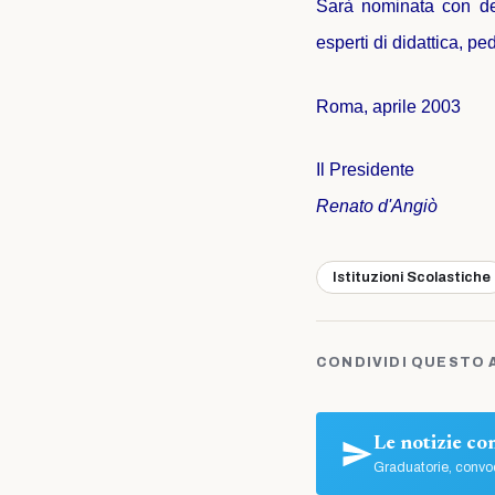
Sarà nominata con de
esperti di didattica, p
Roma, aprile 2003
Il Presidente
Renato d'Angiò
Istituzioni Scolastiche
CONDIVIDI QUESTO 
Le notizie c
Graduatorie, convoc