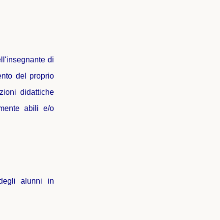
l'insegnante di
nto del proprio
zioni didattiche
mente abili e/o
degli alunni in