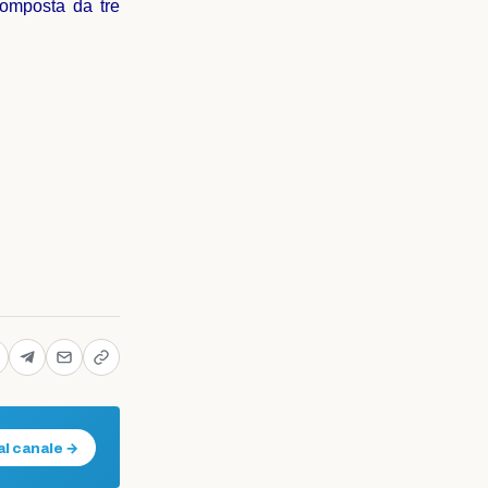
composta da tre
al canale →