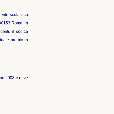
gente scolastico
– 00153 Roma, in
centi, il codice
ntuale premio in
ugno 2003 e deve