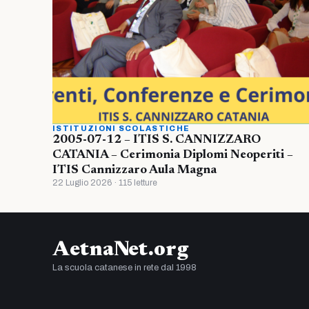
ISTITUZIONI SCOLASTICHE
2005-07-12 – ITIS S. CANNIZZARO
CATANIA – Cerimonia Diplomi Neoperiti –
ITIS Cannizzaro Aula Magna
22 Luglio 2026 · 115 letture
AetnaNet.org
La scuola catanese in rete dal 1998