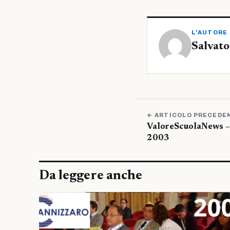
L'AUTORE
Salvat
← ARTICOLO PRECEDE
ValoreScuolaNews – 
2003
Da leggere anche