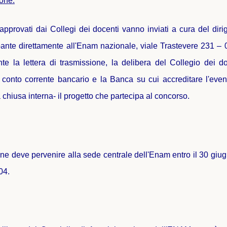
ione:
 approvati dai Collegi dei docenti vanno inviati a cura del diri
cipante direttamente all'Enam nazionale, viale Trastevere 231 
e la lettera di trasmissione, la delibera del Collegio dei do
il conto corrente bancario e la Banca su cui accreditare l'eve
a chiusa interna- il progetto che partecipa al concorso.
zione deve pervenire alla sede centrale dell'Enam entro il 30 gi
004.