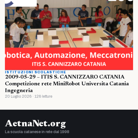
ISTITUZIONI SCOLASTICHE
2009-05-29 – ITIS S. CANNIZZARO CATANIA
Competizione rete MiniRobot Universita Catania
Ingegneria
20 Luglio 2026 · 126 letture
AetnaNet.org
La scuola catanese in rete dal 1998