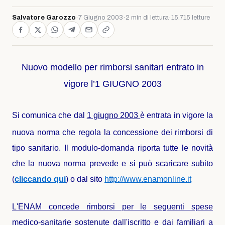
Salvatore Garozzo
·
7 Giugno 2003
·
2 min di lettura
·
15.715 letture
Nuovo modello per rimborsi sanitari entrato in
vigore l’1 GIUGNO 2003
Si comunica che dal
1 giugno 2003
è entrata in vigore la
nuova norma che regola la concessione dei rimborsi di
tipo sanitario. Il modulo-domanda riporta tutte le novità
che la nuova norma prevede e si può scaricare subito
(
cliccando qui
) o dal sito
http://www.enamonline.it
L'ENAM concede rimborsi per le seguenti spese
medico-sanitarie sostenute dall'iscritto e dai familiari a