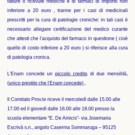
fatture o ricevute mediche e di farmaci di importo non
inferiore a 20 euro , tranne per i casi di medicinali
prescritti per la cura di patologie croniche: in tali casi è
necessario allegare certificazione del medico curante
che attesti che l'acquisto del farmaco in questione ( cioè
quello di costo inferiore a 20 euro ) si riferisce alla cura
di patologia cronica.
L'Enam concede un
piccolo credito
di due mensilità,
(
unico prestito che l'Enam concede)
.
Il Comitato Prov.le riceve il mercoledì dalle 15.00 alle
17.00 ed il giovedì dalle 16.00 alle 18.00 presso la
scuola elementare “E. De Amicis”- via Josemaria
Escrivà s.n., angolo Caserma Sommaruga – 95125