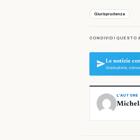
Giurisprudenza
CONDIVIDI QUESTO 
Le notizie c
Graduatorie, convoc
L'AUTORE
Michel