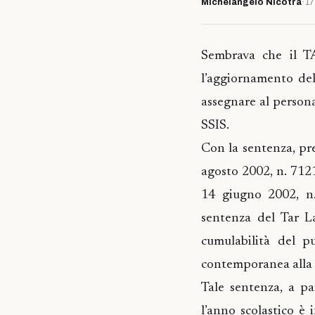
Michelangelo Nicotra
·
17
Sembrava che il TA
l’aggiornamento de
assegnare al person
SSIS.
Con la sentenza, 
agosto 2002, n. 7121)
14 giugno 2002, n.
sentenza del Tar L
cumulabilità del p
contemporanea alla 
Tale sentenza, a pa
l’anno scolastico è 