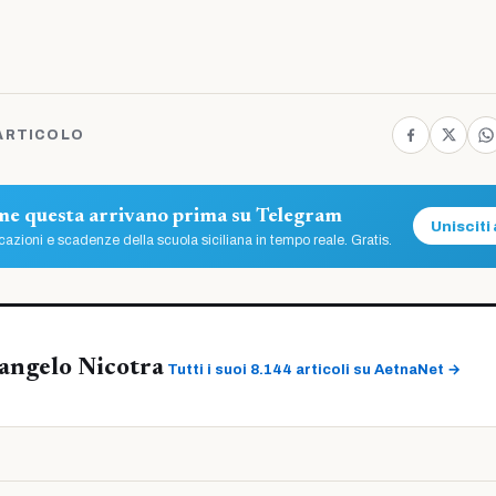
ARTICOLO
ome questa arrivano prima su Telegram
Unisciti 
azioni e scadenze della scuola siciliana in tempo reale. Gratis.
angelo Nicotra
Tutti i suoi 8.144 articoli su AetnaNet →