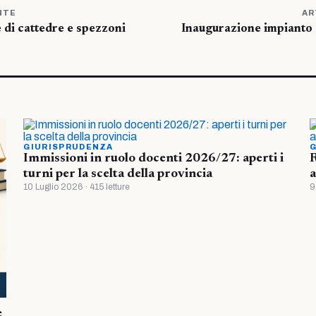
NTE
AR
e di cattedre e spezzoni
Inaugurazione impianto 
GIURISPRUDENZA
G
Immissioni in ruolo docenti 2026/27: aperti i
R
turni per la scelta della provincia
a
10 Luglio 2026 · 415 letture
9
è