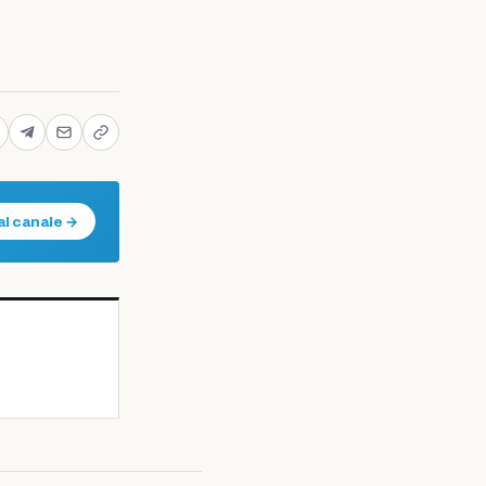
al canale →