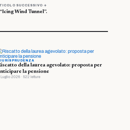
TICOLO SUCCESSIVO →
“Icing Wind Tunnel”.
IURISPRUDENZA
iscatto della laurea agevolato: proposta per
nticipare la pensione
 Luglio 2026 · 522 letture