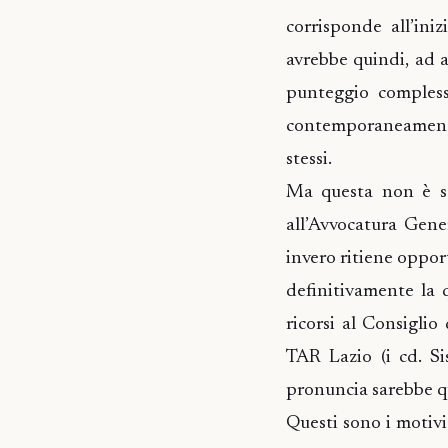
corrisponde all’in
avrebbe quindi, ad a
punteggio complessi
contemporaneamente 
stessi.
Ma questa non è st
all’Avvocatura Gene
invero ritiene oppor
definitivamente la 
ricorsi al Consiglio
TAR Lazio (i cd. Si
pronuncia sarebbe q
Questi sono i motivi