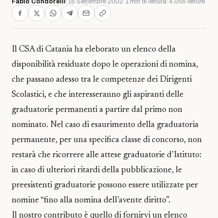
Fabio Condorelli
·
15 Settembre 2002
·
1 min di lettura
·
4.056 letture
Il CSA di Catania ha eleborato un elenco della
disponibilità residuate dopo le operazioni di nomina,
che passano adesso tra le competenze dei Dirigenti
Scolastici, e che interesseranno gli aspiranti delle
graduatorie permanenti a partire dal primo non
nominato. Nel caso di esaurimento della graduatoria
permanente, per una specifica classe di concorso, non
restarà che ricorrere alle attese graduatorie d’Istituto:
in caso di ulteriori ritardi della pubblicazione, le
preesistenti graduatorie possono essere utilizzate per
nomine “fino alla nomina dell’avente diritto”.
Il nostro contributo è quello di fornirvi un elenco