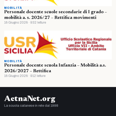
MOBILITÀ
Personale docente scuole secondarie di I grado –
mobilità a. s. 2026/27 – Rettifica movimenti
16 Giugno 2026 · 932 letture
MOBILITÀ
Personale docente scuola Infanzia – Mobilità a.s.
2026/2027 – Rettifica
16 Giugno 2026 · 912 letture
AetnaNet.org
La scuola catanese in rete dal 1998