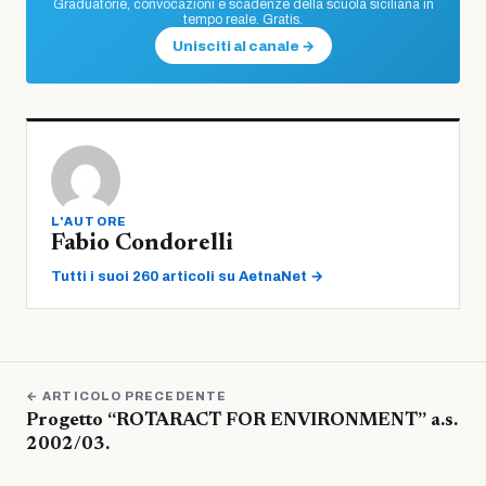
Graduatorie, convocazioni e scadenze della scuola siciliana in
tempo reale. Gratis.
Unisciti al canale →
L'AUTORE
Fabio Condorelli
Tutti i suoi 260 articoli su AetnaNet →
← ARTICOLO PRECEDENTE
Progetto “ROTARACT FOR ENVIRONMENT” a.s.
2002/03.