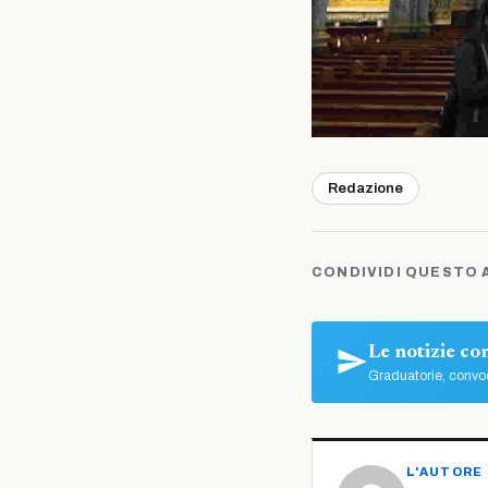
Redazione
CONDIVIDI QUESTO 
Le notizie c
Graduatorie, convoc
L'AUTORE