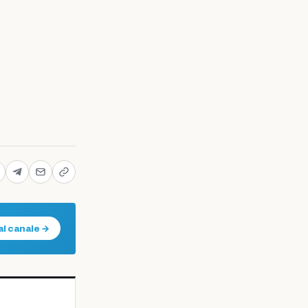
al canale →