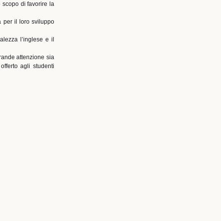
 scopo di favorire la
 per il loro sviluppo
lezza l’inglese e il
rande attenzione sia
fferto agli studenti