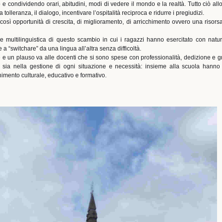
 condividendo orari, abitudini, modi di vedere il mondo e la realtà. Tutto ciò allo
tolleranza, il dialogo, incentivare l’ospitalità reciproca e ridurre i pregiudizi.
così opportunità di crescita, di miglioramento, di arricchimento ovvero una risorsa
e multilinguistica di questo scambio in cui i ragazzi hanno esercitato con natura
a “switchare” da una lingua all’altra senza difficoltà.
 e un plauso va alle docenti che si sono spese con professionalità, dedizione e g
 sia nella gestione di ogni situazione e necessità: insieme alla scuola hanno o
himento culturale, educativo e formativo.