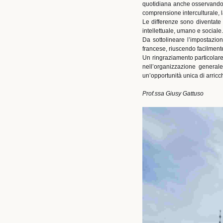
quotidiana anche osservando e
comprensione interculturale, la 
Le differenze sono diventate 
intellettuale, umano e sociale.
Da sottolineare l’impostazion
francese, riuscendo facilmente 
Un ringraziamento particolare
nell’organizzazione generale
un’opportunità unica di arricc
Prof.ssa Giusy Gattuso