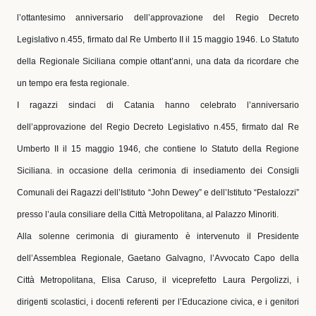
l’ottantesimo anniversario dell’approvazione del Regio Decreto
Legislativo n.455, firmato dal Re Umberto II il 15 maggio 1946. Lo Statuto
della Regionale Siciliana compie ottant’anni, una data da ricordare che
un tempo era festa regionale.
I ragazzi sindaci di Catania hanno celebrato l’anniversario
dell’approvazione del Regio Decreto Legislativo n.455, firmato dal Re
Umberto II il 15 maggio 1946, che contiene lo Statuto della Regione
Siciliana. in occasione della cerimonia di insediamento dei Consigli
Comunali dei Ragazzi dell’Istituto “John Dewey” e dell’Istituto “Pestalozzi”
presso l’aula consiliare della Città Metropolitana, al Palazzo Minoriti.
Alla solenne cerimonia di giuramento è intervenuto il Presidente
dell’Assemblea Regionale, Gaetano Galvagno, l’Avvocato Capo della
Città Metropolitana, Elisa Caruso, il viceprefetto Laura Pergolizzi, i
dirigenti scolastici, i docenti referenti per l’Educazione civica, e i genitori