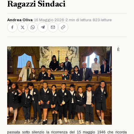
Ragazzi Sindaci
Andrea Oliva
·
16 Maggio 2026
·
2 min di lettura
·
823 letture
È
passata sotto silenzio la ricorrenza del 15 maggio 1946 che ricorda