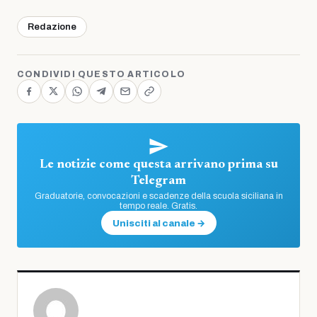
Redazione
CONDIVIDI QUESTO ARTICOLO
Le notizie come questa arrivano prima su
Telegram
Graduatorie, convocazioni e scadenze della scuola siciliana in
tempo reale. Gratis.
Unisciti al canale →