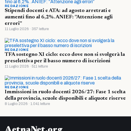
REDAZIONE
Stipendi docenti e ATA: ad agosto arretrati e
aumenti fino al 6,2%. ANIEF: ”Attenzione agli
errori”
11 Luglio 2026 · 357 letture
REDAZIONE
TFA sostegno XI ciclo: ecco dove non si svolgerà la
preselettiva per il basso numero di iscrizioni
11 Luglio 2026 · 511 letture
REDAZIONE
Immissioni in ruolo docenti 2026/27: Fase 1 scelta
della provincia, scuole disponibili e aliquote riserve
8 Luglio 2026 · 1.041 letture
AetnaNet.org