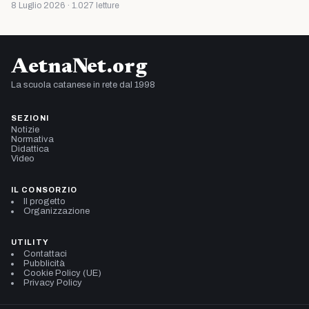
8 Luglio 2026 · 1.027 letture
AetnaNet.org
La scuola catanese in rete dal 1998
SEZIONI
Notizie
Normativa
Didattica
Video
IL CONSORZIO
Il progetto
Organizzazione
UTILITY
Contattaci
Pubblicità
Cookie Policy (UE)
Privacy Policy