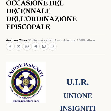
OCCASIONE DEL
DECENNALE
DELL’ORDINAZIONE
EPISCOPALE
Andrea Oliva
·
21 Gennaio 2026
·
1 min di lettura
·
1.509 letture
U.I.R.
UNIONE
INSIGNITI