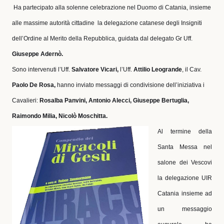
Ha partecipato alla solenne celebrazione nel Duomo di Catania, insieme
alle massime autorità cittadine
la delegazione catanese degli Insigniti
dell’Ordine al Merito della Repubblica, guidata dal delegato Gr Uff.
Giuseppe Adernò.
Sono intervenuti l’Uff.
Salvatore Vicari,
l’Uff.
Attilio Leogrande
, il Cav.
Paolo De Rosa,
hanno inviato messaggi di condivisione dell’iniziativa i
Cavalieri:
Rosalba Panvini, Antonio Alecci, Giuseppe Bertuglia,
Raimondo Milia, Nicolò Moschitta.
Al termine della
Santa Messa nel
salone dei Vescovi
la delegazione UIR
Catania insieme ad
un messaggio