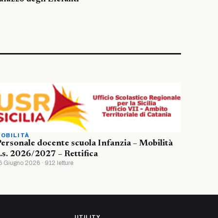
OBILITÀ
ersonale docente scuola Infanzia – Mobilità
.s. 2026/2027 – Rettifica
6 Giugno 2026 · 912 letture
UTILITY