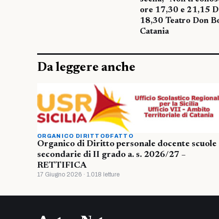
ore 17,30 e 21,15 
18,30 Teatro Don Bo
Catania
Da leggere anche
ORGANICO DIRITTO&FATTO
Organico di Diritto personale docente scuole
secondarie di II grado a. s. 2026/27 –
RETTIFICA
17 Giugno 2026 · 1.018 letture