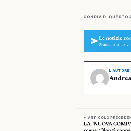
CONDIVIDI QUESTO 
Le notizie c
Graduatorie, convoc
L'AUTORE
Andrea
← ARTICOLO PRECEDE
LA “NUOVA COMPA
scena, “Non ti cono