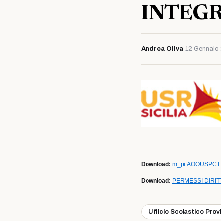
INTEG
Andrea Oliva
·
12 Gennaio
Download:
m_pi.AOOUSPCT.
Download:
PERMESSI DIRIT
Ufficio Scolastico Prov