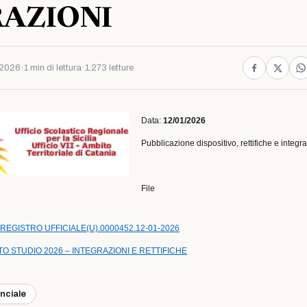
RAZIONI
 2026
·
1 min di lettura
·
1.273 letture
Data:
12/01/2026
Pubblicazione dispositivo, rettifiche e integra
File
REGISTRO UFFICIALE(U).0000452.12-01-2026
TO STUDIO 2026 – INTEGRAZIONI E RETTIFICHE
inciale