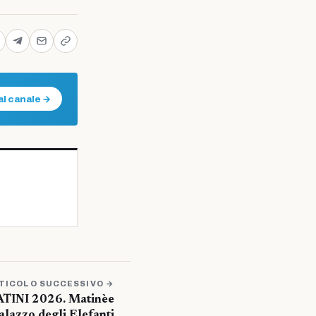
al canale →
TICOLO SUCCESSIVO →
INI 2026. Matinèe
alazzo degli Elefanti