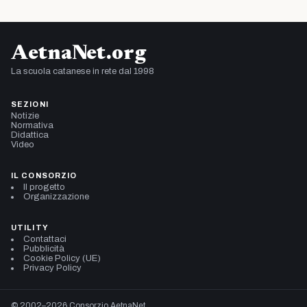
AetnaNet.org
La scuola catanese in rete dal 1998
SEZIONI
Notizie
Normativa
Didattica
Video
IL CONSORZIO
Il progetto
Organizzazione
UTILITY
Contattaci
Pubblicità
Cookie Policy (UE)
Privacy Policy
© 2002–2026 Consorzio AetnaNet