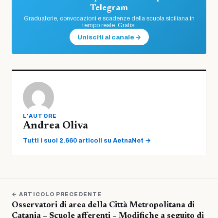
Telegram
Graduatorie, convocazioni e scadenze della scuola siciliana in
tempo reale. Gratis.
Unisciti al canale →
L'AUTORE
Andrea Oliva
Tutti i suoi 2.660 articoli su AetnaNet →
← ARTICOLO PRECEDENTE
Osservatori di area della Città Metropolitana di
Catania – Scuole afferenti – Modifiche a seguito di