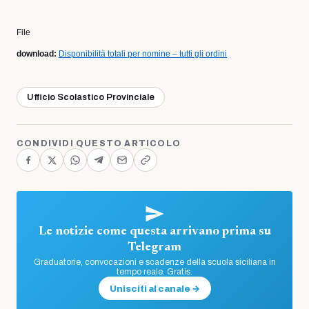
File
download:
Disponibilità totali per nomine – tutti gli ordini
Ufficio Scolastico Provinciale
CONDIVIDI QUESTO ARTICOLO
Le notizie come questa arrivano prima su
Telegram
Graduatorie, convocazioni e scadenze della scuola siciliana in
tempo reale. Gratis.
Unisciti al canale →