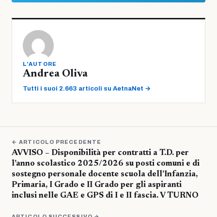
L'AUTORE
Andrea Oliva
Tutti i suoi 2.663 articoli su AetnaNet →
← ARTICOLO PRECEDENTE
AVVISO – Disponibilità per contratti a T.D. per
l’anno scolastico 2025/2026 su posti comuni e di
sostegno personale docente scuola dell’Infanzia,
Primaria, I Grado e II Grado per gli aspiranti
inclusi nelle GAE e GPS di I e II fascia. V TURNO
ARTICOLO SUCCESSIVO →