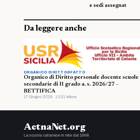
e sedi assegnat
Da leggere anche
ORGANICO DIRITTO&FATTO
Organico di Diritto personale docente scuole
secondarie di II grado a. s. 2026/27 –
RETTIFICA
17 Giugno 2026 · 1.021 letture
AetnaNet.org
La scuola catanese in rete dal 1998