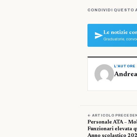
CONDIVIDI QUESTO 
Le notizie c
Graduatorie, convoc
L'AUTORE
Andrea
← ARTICOLO PRECEDE
Personale ATA – Mob
Funzionari elevata q
Anno scolastico 202