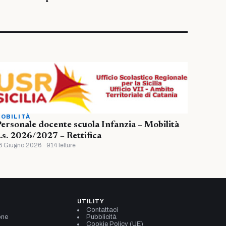
OBILITÀ
ersonale docente scuola Infanzia – Mobilità
.s. 2026/2027 – Rettifica
6 Giugno 2026 · 914 letture
UTILITY
Contattaci
one
Pubblicità
Cookie Policy (UE)