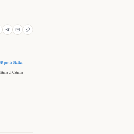
R per la Sicilia ,
litana di Catania