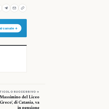
al canale →
TICOLO SUCCESSIVO →
 Massimino del Liceo
Greco’, di Catania, va
in pensione