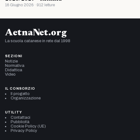
16 Giugno 2026 · 912 letture
AetnaNet.org
La scuola catanese in rete dal 1998
SEZIONI
Notizie
Normativa
Didattica
Video
IL CONSORZIO
Il progetto
Organizzazione
UTILITY
Contattaci
Pubblicità
Cookie Policy (UE)
Privacy Policy