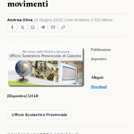
movimenti
Andrea Oliva
·
10 Giugno 2023
·
1 min di lettura
·
2.512 letture
Pubblicazione
dispositivo.
Allegati:
Download
[Dispositivo] 524 kB
Ufficio Scolastico Provinciale