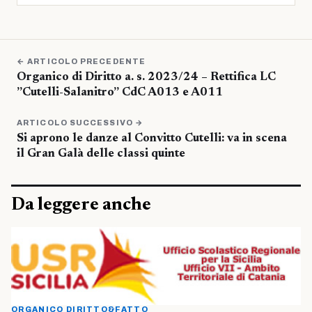
← ARTICOLO PRECEDENTE
Organico di Diritto a. s. 2023/24 – Rettifica LC
”Cutelli-Salanitro” CdC A013 e A011
ARTICOLO SUCCESSIVO →
Si aprono le danze al Convitto Cutelli: va in scena
il Gran Galà delle classi quinte
Da leggere anche
ORGANICO DIRITTO&FATTO