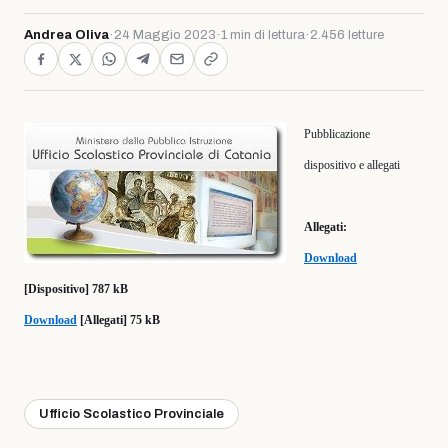
Andrea Oliva
·
24 Maggio 2023
·
1 min di lettura
·
2.456 letture
Pubblicazione
dispositivo e allegati
Allegati:
Download
[Dispositivo] 787 kB
Download
[Allegati] 75 kB
Ufficio Scolastico Provinciale