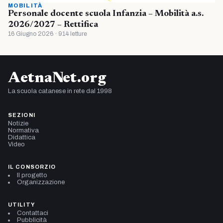
MOBILITÀ
Personale docente scuola Infanzia – Mobilità a.s.
2026/2027 – Rettifica
16 Giugno 2026 · 914 letture
AetnaNet.org
La scuola catanese in rete dal 1998
SEZIONI
Notizie
Normativa
Didattica
Video
IL CONSORZIO
Il progetto
Organizzazione
UTILITY
Contattaci
Pubblicità