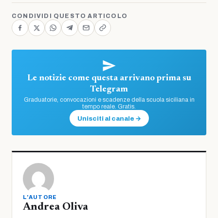
CONDIVIDI QUESTO ARTICOLO
Le notizie come questa arrivano prima su
Telegram
Graduatorie, convocazioni e scadenze della scuola siciliana in
tempo reale. Gratis.
Unisciti al canale →
L'AUTORE
Andrea Oliva