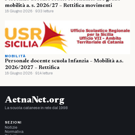
mobilità a. s. 2026/27 – Rettifica movimenti
16 Giugno 2026 · 933 letture
MOBILITÀ
Personale docente scuola Infanzia – Mobilità a.s.
2026/2027 – Rettifica
16 Giugno 2026 · 914 letture
AetnaNet.org
La scuola catanese in rete dal 1998
SEZIONI
Notizie
Normativa