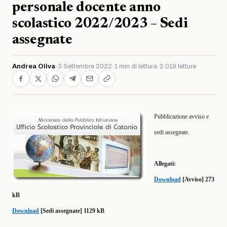
personale docente anno
scolastico 2022/2023 – Sedi
assegnate
Andrea Oliva
·
3 Settembre 2022
·
1 min di lettura
·
2.019 letture
Pubblicazione avviso e
sedi assegnate.
Allegati:
Download
[Avviso] 273
kB
Download
[Sedi assegnate] 1129 kB