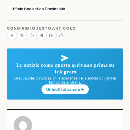
Ufficio Scolastico Provinciale
CONDIVIDI QUESTO ARTICOLO
Le notizie come questa arrivano prima su
Telegram
Graduatorie, convocazioni e scadenze della scuola siciliana in
tempo reale. Gratis.
Unisciti al canale →