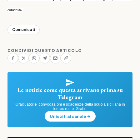
convinta».
Comunicati
CONDIVIDI QUESTO ARTICOLO
Le notizie come questa arrivano prima su
Telegram
Graduatorie, convocazioni e scadenze della scuola siciliana in
tempo reale. Gratis.
Unisciti al canale →