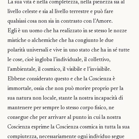
La sua vita è nella completezza, nella pienezza sia al
livello celeste e sia al livello terrestre e può fare
qualsiasi cosa non sia in contrasto con l’Amore.
Egli è un uomo che ha realizzato in se stesso le nozze
mistiche o alchemiche che ha congiunto le due
polarità universali e vive in uno stato che ha in sé tutte
le cose, cioè ingloba l’individuale, il collettivo,
l’ambientale, il cosmico, il visibile e l’invisibile.
Ebbene considerato questo e che la Coscienza è
immortale, ossia che non può morire proprio per la
sua natura non locale, stante la nostra incapacità di
mantenere per sempre lo stesso corpo fisico, ne
consegue che per arrivare al punto in cui la nostra
Coscienza esprime la Coscienza cosmica in tutta la sua
compiutezza, necessariamente ogni individuo segue