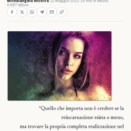
Michelangelo Nicotra
·
12 Maggio 2021
·
25 min di lettura
·
6.667 letture
“Quello che importa non è credere se la
reincarnazione esista o meno,
ma trovare la propria completa realizzazione nel