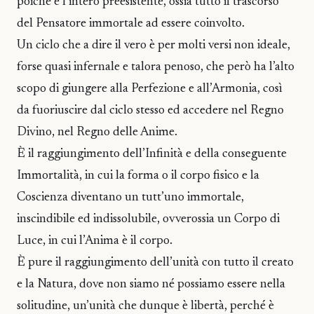
poiché è l’intero preesistente, ossia tutto il trascorso
del Pensatore immortale ad essere coinvolto.
Un ciclo che a dire il vero è per molti versi non ideale,
forse quasi infernale e talora penoso, che però ha l’alto
scopo di giungere alla Perfezione e all’Armonia, così
da fuoriuscire dal ciclo stesso ed accedere nel Regno
Divino, nel Regno delle Anime.
È il raggiungimento dell’Infinità e della conseguente
Immortalità, in cui la forma o il corpo fisico e la
Coscienza diventano un tutt’uno immortale,
inscindibile ed indissolubile, ovverossia un Corpo di
Luce, in cui l’Anima è il corpo.
È pure il raggiungimento dell’unità con tutto il creato
e la Natura, dove non siamo né possiamo essere nella
solitudine, un’unità che dunque è libertà, perché è