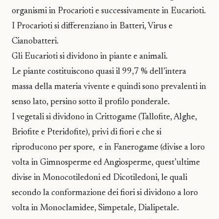
organismi in Procarioti e successivamente in Eucarioti.
I Procarioti si differenziano in Batteri, Virus e
Cianobatteri.
Gli Eucarioti si dividono in piante e animali.
Le piante costituiscono quasi il 99,7 % dell’intera
massa della materia vivente e quindi sono prevalenti in
senso lato, persino sotto il profilo ponderale.
I vegetali si dividono in Crittogame (Tallofite, Alghe,
Briofite e Pteridofite), privi di fiori e che si
riproducono per spore, e in Fanerogame (divise a loro
volta in Gimnosperme ed Angiosperme, quest’ultime
divise in Monocotiledoni ed Dicotiledoni, le quali
secondo la conformazione dei fiori si dividono a loro
volta in Monoclamidee, Simpetale, Dialipetale.