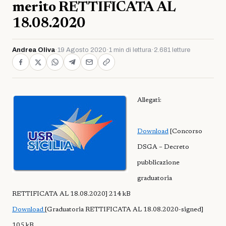
merito RETTIFICATA AL
18.08.2020
Andrea Oliva
·
19 Agosto 2020
·
1 min di lettura
·
2.681 letture
Allegati:
Download
[Concorso
DSGA – Decreto
pubblicazione
graduatoria
RETTIFICATA AL 18.08.2020] 214 kB
Download
[Graduatoria RETTIFICATA AL 18.08.2020-signed]
105 kB