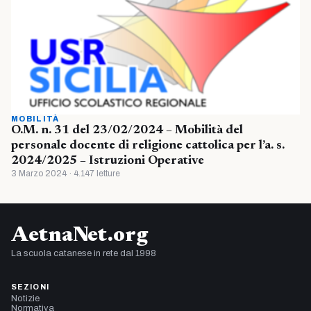
MOBILITÀ
O.M. n. 31 del 23/02/2024 – Mobilità del
personale docente di religione cattolica per l’a. s.
2024/2025 – Istruzioni Operative
3 Marzo 2024 · 4.147 letture
AetnaNet.org
La scuola catanese in rete dal 1998
SEZIONI
Notizie
Normativa