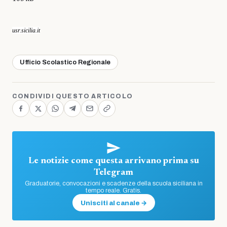
usr.sicilia.it
Ufficio Scolastico Regionale
CONDIVIDI QUESTO ARTICOLO
Le notizie come questa arrivano prima su
Telegram
Graduatorie, convocazioni e scadenze della scuola siciliana in
tempo reale. Gratis.
Unisciti al canale →