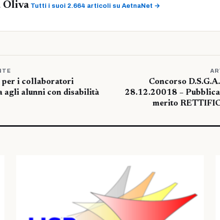
 Oliva
Tutti i suoi 2.664 articoli su AetnaNet →
NTE
AR
per i collaboratori
Concorso D.S.G.A.
a agli alunni con disabilità
28.12.20018 – Pubblica
merito RETTIFI