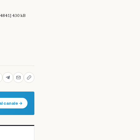
841] 430 kB
al canale →