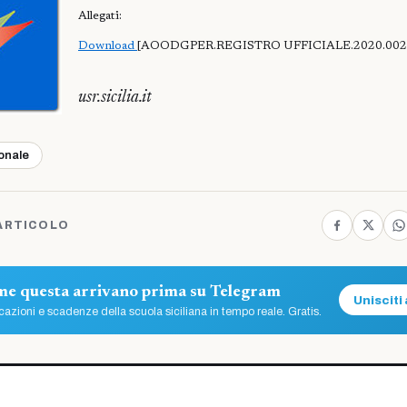
Allegati:
Download
[AOODGPER.REGISTRO UFFICIALE.2020.0024
usr.sicilia.it
ionale
ARTICOLO
ome questa arrivano prima su Telegram
Unisciti 
azioni e scadenze della scuola siciliana in tempo reale. Gratis.