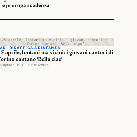
e proroga scadenza
25 aprile, lontani ma vicini: i giovani cantori di
Torino cantano ‘Bella ciao’
AD - DIDATTICA A DISTANZA
5 aprile, lontani ma vicini: i giovani cantori di
orino cantano ‘Bella ciao’
5 Aprile 2020 · 10.516 letture