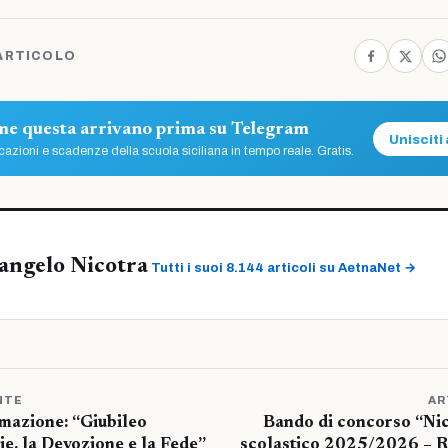
ARTICOLO
ome questa arrivano prima su Telegram
Unisciti 
azioni e scadenze della scuola siciliana in tempo reale. Gratis.
angelo Nicotra
Tutti i suoi 8.144 articoli su AetnaNet →
NTE
AR
rmazione: “Giubileo
Bando di concorso “Ni
ie, la Devozione e la Fede”
scolastico 2025/2026 – Ri