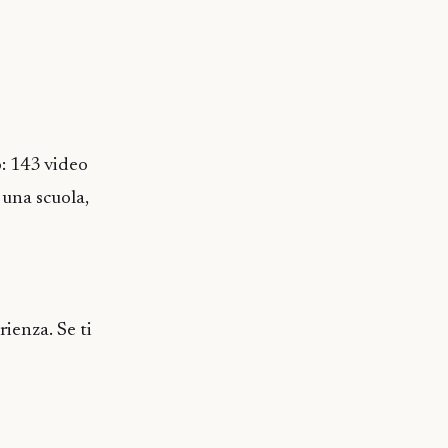
: 143 video
 una scuola,
ienza. Se ti