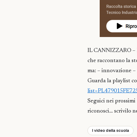
IL CANNIZZARO – IN
che raccontano la sto
ma: – innovazione – 
Guarda la playlist c
list=PL479015FE72
Seguici nei prossimi 
riconosci… scrivilo 
I video della scuola