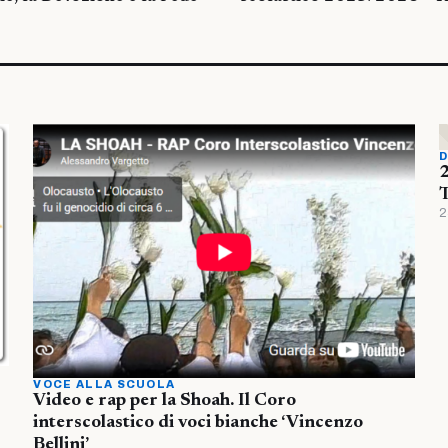
D
2
T
2
VOCE ALLA SCUOLA
Video e rap per la Shoah. Il Coro
interscolastico di voci bianche ‘Vincenzo
Bellini’