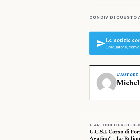
CONDIVIDI QUESTO 
Le notizie c
Graduatorie, convoc
L'AUTORE
Michel
← ARTICOLO PRECEDE
U.C.S.I. Corso di Fo
Agatino” – Le Reliqu