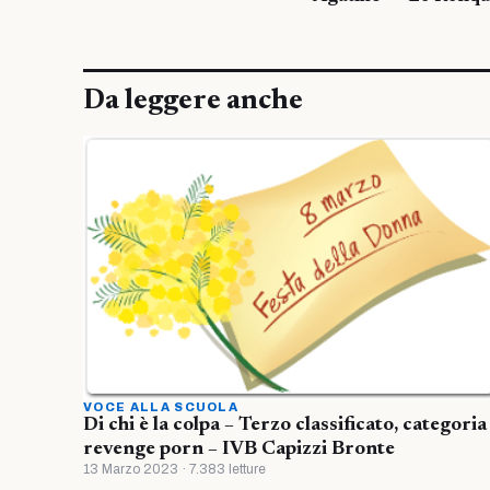
Da leggere anche
VOCE ALLA SCUOLA
Di chi è la colpa – Terzo classificato, categoria
revenge porn – IVB Capizzi Bronte
13 Marzo 2023 · 7.383 letture