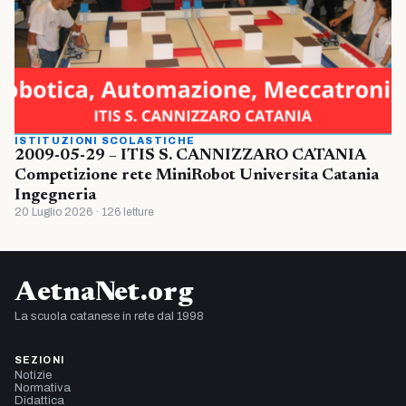
ISTITUZIONI SCOLASTICHE
2009-05-29 – ITIS S. CANNIZZARO CATANIA
Competizione rete MiniRobot Universita Catania
Ingegneria
20 Luglio 2026 · 126 letture
AetnaNet.org
La scuola catanese in rete dal 1998
SEZIONI
Notizie
Normativa
Didattica