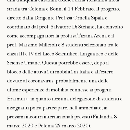
una tranquilla cittadina tedesca della Renania a metà
strada tra Colonia e Bonn, il 14 Febbraio. Il progetto,
diretto dalla Dirigente Prof.ssa Ornella Sipala e
coordinato dal prof. Salvatore Di Stefano, ha coinvolto
come accompagnatori la prof.ssa Tiziana Arena e il
prof. Massimo Millesoli e 8 studenti selezionati tra le
classi III e IV del Liceo Scientifico, Linguistico e delle
Scienze Umane. Questa potrebbe essere, dopo il
blocco delle attività di mobilità in Italia e all’estero
dovute al coronavirus, probabilmente una delle
ultime esperienze di mobilità connesse ai progetti
Erasmus+, in quanto nessuna delegazione di studenti e
insegnanti potrà partecipare, nell’immediato, ai
prossimi incontri internazionali previsti (Finlandia 8
marzo 2020 e Polonia 29 marzo 2020).