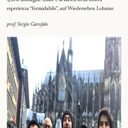
Quest’immagine finale è la sintesi della nostra
esperienza “formidabile”, auf Wiedersehen Lohmar.
prof. Sergio Garofalo