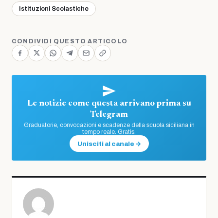
Istituzioni Scolastiche
CONDIVIDI QUESTO ARTICOLO
Le notizie come questa arrivano prima su
Telegram
Graduatorie, convocazioni e scadenze della scuola siciliana in
tempo reale. Gratis.
Unisciti al canale →