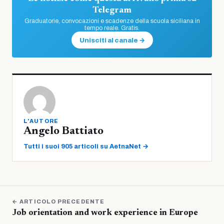
Telegram
Graduatorie, convocazioni e scadenze della scuola siciliana in
tempo reale. Gratis.
Unisciti al canale →
L'AUTORE
Angelo Battiato
Tutti i suoi 905 articoli su AetnaNet →
← ARTICOLO PRECEDENTE
Job orientation and work experience in Europe