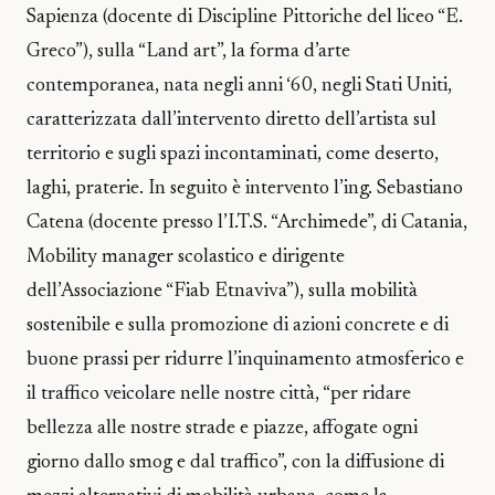
Sapienza (docente di Discipline Pittoriche del liceo “E.
Greco”), sulla “Land art”, la forma d’arte
contemporanea, nata negli anni ‘60, negli Stati Uniti,
caratterizzata dall’intervento diretto dell’artista sul
territorio e sugli spazi incontaminati, come deserto,
laghi, praterie. In seguito è intervento l’ing. Sebastiano
Catena (docente presso l’I.T.S. “Archimede”, di Catania,
Mobility manager scolastico e dirigente
dell’Associazione “Fiab Etnaviva”), sulla mobilità
sostenibile e sulla promozione di azioni concrete e di
buone prassi per ridurre l’inquinamento atmosferico e
il traffico veicolare nelle nostre città, “per ridare
bellezza alle nostre strade e piazze, affogate ogni
giorno dallo smog e dal traffico”, con la diffusione di