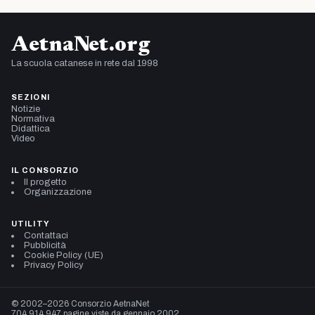
AetnaNet.org
La scuola catanese in rete dal 1998
SEZIONI
Notizie
Normativa
Didattica
Video
IL CONSORZIO
Il progetto
Organizzazione
UTILITY
Contattaci
Pubblicità
Cookie Policy (UE)
Privacy Policy
© 2002–2026 Consorzio AetnaNet
704.914.947 pagine viste da gennaio 2002