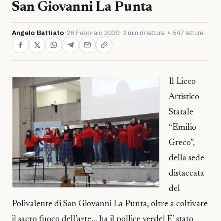
San Giovanni La Punta
Angelo Battiato
·
26 Febbraio 2020
·
3 min di lettura
·
4.547 letture
Il Liceo
Artistico
Statale
“Emilio
Greco”,
della sede
distaccata
del
Polivalente di San Giovanni La Punta, oltre a coltivare
il sacro fuoco dell’arte… ha il pollice verde! E’ stato