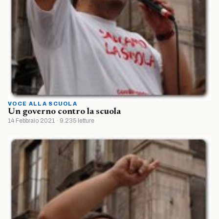
VOCE ALLA SCUOLA
Un governo contro la scuola
14 Febbraio 2021 · 9.235 letture