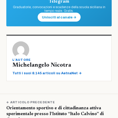
Telegram
Graduatorie, convocazioni e scadenze della scuola siciliana in
tempo reale. Gratis.
Unisciti al canale →
L'AUTORE
Michelangelo Nicotra
Tutti i suoi 8.145 articoli su AetnaNet →
← ARTICOLO PRECEDENTE
Orientamento sportivo e di cittadinanza attiva
sperimentale presso l’Istituto “Italo Calvino” di