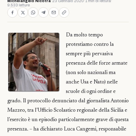
Michelangelo Nicotra
·
23 Gennaio 2020
·
1 min di lettura
·
9.533 letture
Da molto tempo
protestiamo contro la
sempre più pervasiva
presenza delle forze armate
(non solo nazionali ma
anche Usa e Nato) nelle
scuole di ogni ordine e
grado. Il protocollo denunciato dal giornalista Antonio
Mazzeo, tra l’Ufficio Scolastico regionale della Sicilia e
l’esercito è un episodio particolarmente grave di questa
presenza. – ha dichiarato Luca Cangemi, responsabile