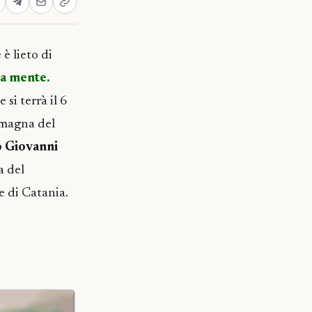
 è lieto di
la mente.
e si terrà il 6
a magna del
 Giovanni
a del
 di Catania.