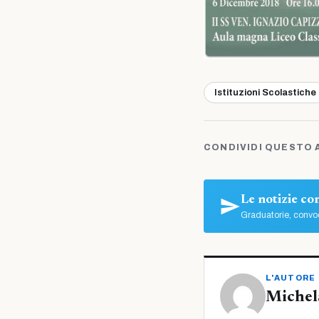
Istituzioni Scolastiche
CONDIVIDI QUESTO 
Le notizie c
Graduatorie, convoc
L'AUTORE
Michel