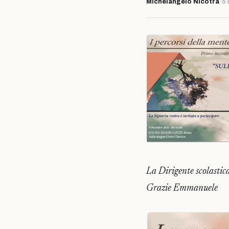
Michelangelo Nicotra
·
5 
La Dirigente scolastic
Grazie Emmanuele