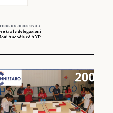
TICOLO SUCCESSIVO →
re tra le delegazioni
zioni Ancodis ed ANP