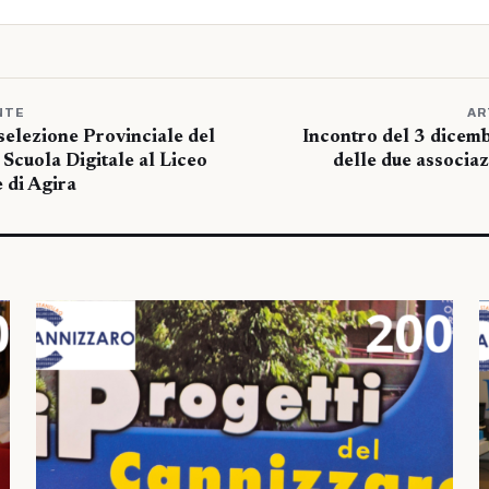
NTE
AR
selezione Provinciale del
Incontro del 3 dicemb
Scuola Digitale al Liceo
delle due associa
 di Agira