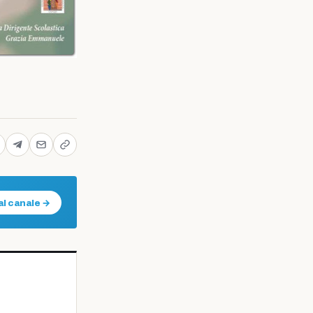
al canale →