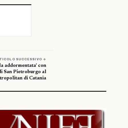
TICOLO SUCCESSIVO →
lla addormentata’ con
di San Pietroburgo al
ropolitan di Catania