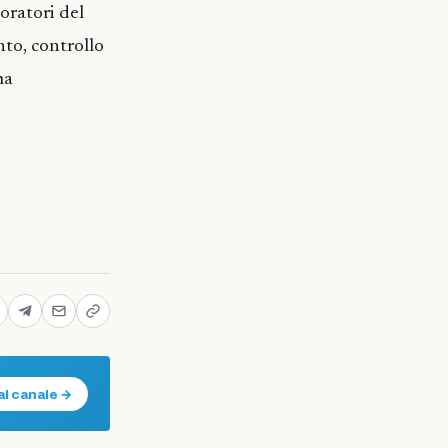
boratori del
nto, controllo
ma
al canale →