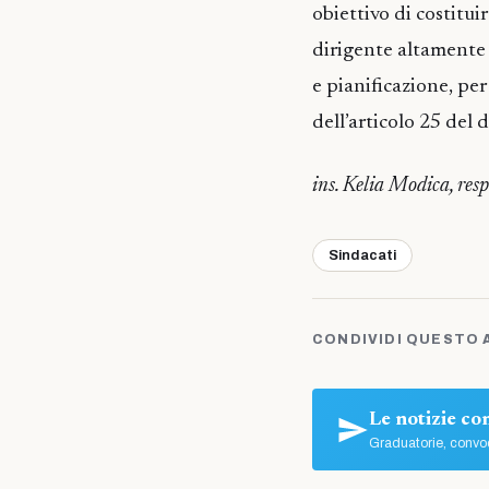
obiettivo di costitui
dirigente altamente 
e pianificazione, p
dell’articolo 25 del 
ins. Kelia Modica, r
Sindacati
CONDIVIDI QUESTO 
Le notizie c
Graduatorie, convoc