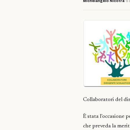
Michelangelo Nicotra
·
5 
Collaboratori del dir
È stata l’occasione
che preveda la merit