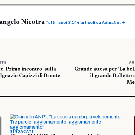
angelo Nicotra
Tutti i suoi 8.144 articoli su AetnaNet →
NTE
AR
te. Primo incontro ‘sulla
Grande attesa per ‘La be
. Ignazio Capizzi di Bronte
il grande Balletto 
Met
SINDACATI