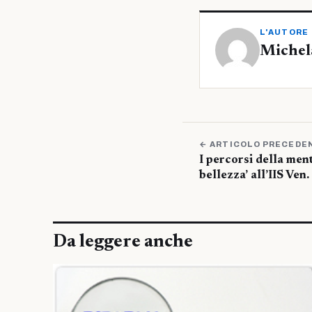
L'AUTORE
Michel
← ARTICOLO PRECEDE
I percorsi della men
bellezza’ all’IIS Ven
Da leggere anche