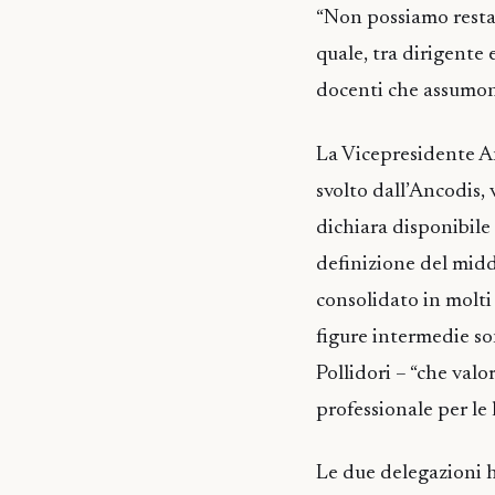
“Non possiamo restar
quale, tra dirigente
docenti che assumon
La Vicepresidente An
svolto dall’Ancodis, 
dichiara disponibile 
definizione del midd
consolidato in molti 
figure intermedie so
Pollidori – “che valo
professionale per le 
Le due delegazioni 