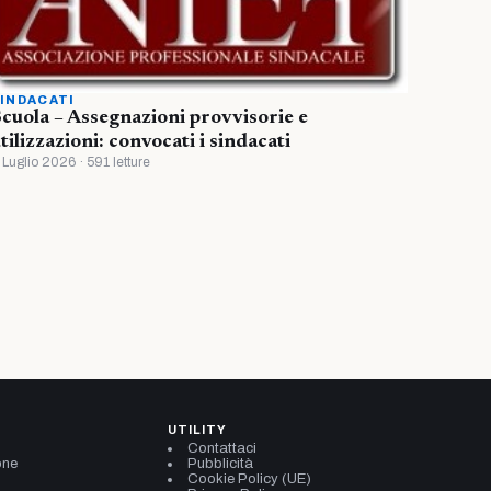
INDACATI
cuola – Assegnazioni provvisorie e
tilizzazioni: convocati i sindacati
 Luglio 2026 · 591 letture
UTILITY
Contattaci
one
Pubblicità
Cookie Policy (UE)