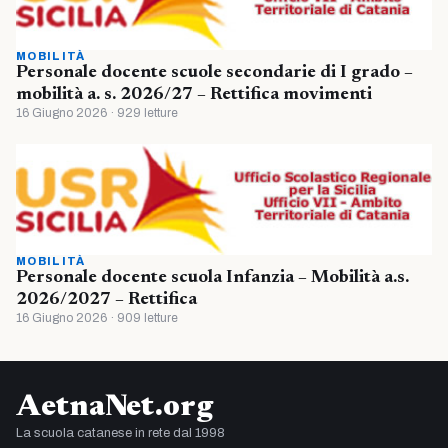
MOBILITÀ
Personale docente scuole secondarie di I grado –
mobilità a. s. 2026/27 – Rettifica movimenti
16 Giugno 2026 · 929 letture
MOBILITÀ
Personale docente scuola Infanzia – Mobilità a.s.
2026/2027 – Rettifica
16 Giugno 2026 · 909 letture
AetnaNet.org
La scuola catanese in rete dal 1998