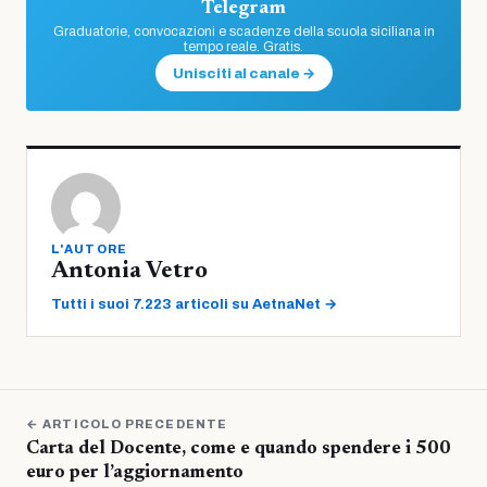
Telegram
Graduatorie, convocazioni e scadenze della scuola siciliana in
tempo reale. Gratis.
Unisciti al canale →
L'AUTORE
Antonia Vetro
Tutti i suoi 7.223 articoli su AetnaNet →
← ARTICOLO PRECEDENTE
Carta del Docente, come e quando spendere i 500
euro per l’aggiornamento