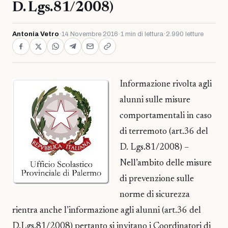
D. Lgs.81/2008)
Antonia Vetro
·
14 Novembre 2016
·
1 min di lettura
·
2.990 letture
Informazione rivolta agli
alunni sulle misure
comportamentali in caso
di terremoto (art.36 del
D. Lgs.81/2008) –
Nell’ambito delle misure
di prevenzione sulle
norme di sicurezza
rientra anche l’informazione agli alunni (art.36 del
D.Lgs.81/2008) pertanto si invitano i Coordinatori di