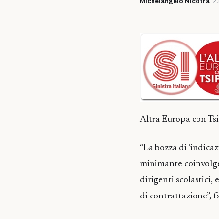
Michelangelo Nicotra
·
23
Altra Europa con Tsi
“La bozza di ‘indicaz
minimante coinvolgere
dirigenti scolastici,
di contrattazione”, f