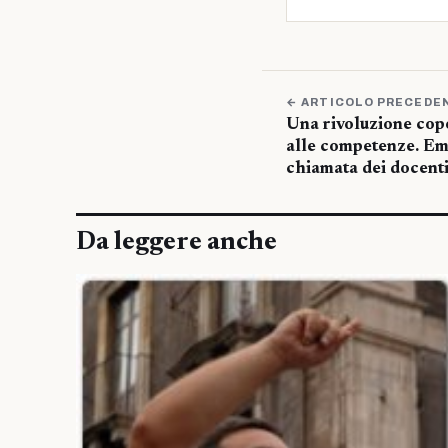
← ARTICOLO PRECEDE
Una rivoluzione cop
alle competenze. Ema
chiamata dei docent
Da leggere anche