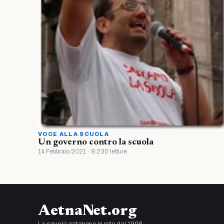
VOCE ALLA SCUOLA
Un governo contro la scuola
14 Febbraio 2021 · 9.230 letture
AetnaNet.org