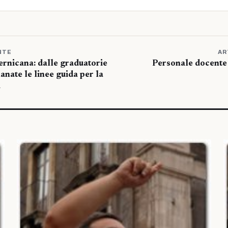
NTE
AR
ernicana: dalle graduatorie
Personale docente 
nate le linee guida per la
i