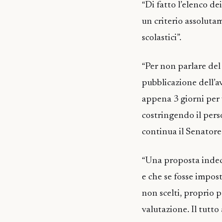
“Di fatto l’elenco de
un criterio assolutam
scolastici”.
“Per non parlare del
pubblicazione dell’a
appena 3 giorni per v
costringendo il pers
continua il Senatore
“Una proposta indec
e che se fosse impost
non scelti, proprio p
valutazione. Il tutto