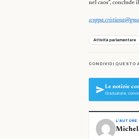
nel caos”, conclude i
scoppa.cristiana@gma
Attività parlamentare
CONDIVIDI QUESTO 
Le notizie c
Graduatorie, convoc
L'AUTORE
Michel