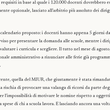
i requisiti in base al quale i 120.000 docenti dovrebbero es
ente opzionale, lasciato all’arbitrio più assoluto dei dirig
 calendario proposto: i docenti hanno appena 5 giorni da
vviso per presentare la domanda alle scuole, mentre i dir
alutare i curricula e scegliere. Il tutto nel mese di agosto
onale amministrativo a rinunciare alle ferie già programm
.
ente, quella del MIUR, che giustamente è stata rimandat
a rischia di provocare una valanga di ricorsi da parte deg
er l’impossibilità di motivare le nomine rispetto a oggettiv
 a spese di chi a scuola lavora. E lasciando ancora una volta