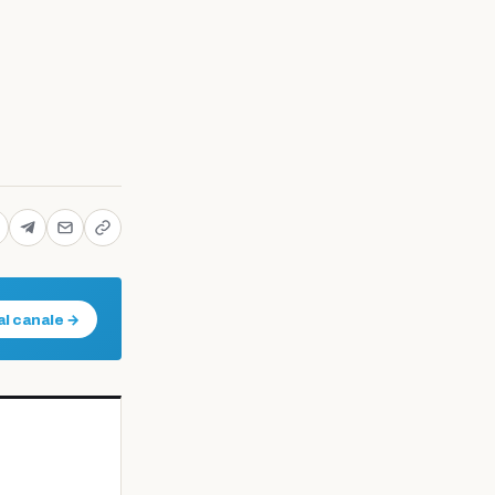
al canale →