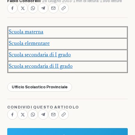
Fabio Condorelli
·
28 Giugno 2003
·
1 min di lettura
·
1.998 letture
Scuola materna
Scuola elementare
Scuola secondaria di I grado
Scuola secondaria di II grado
Ufficio Scolastico Provinciale
CONDIVIDI QUESTO ARTICOLO