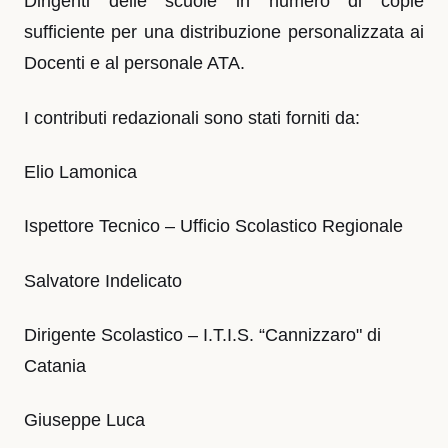
Dirigenti delle scuole in numero di copie
sufficiente per una distribuzione personalizzata ai
Docenti e al personale ATA.
I contributi redazionali sono stati forniti da:
Elio Lamonica
Ispettore Tecnico – Ufficio Scolastico Regionale
Salvatore Indelicato
Dirigente Scolastico – I.T.I.S. “Cannizzaro" di
Catania
Giuseppe Luca