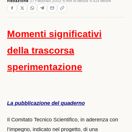
Redazione
·
27 Febbraio 2002
·
6 min di lettura
·
4.414 letture
Momenti significativi
della trascorsa
sperimentazione
La pubblicazione del quaderno
Il Comitato Tecnico Scientifico, in aderenza con
l’impegno, indicato nel progetto, di una