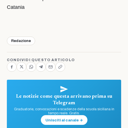
Catania
Redazione
CONDIVIDI QUESTO ARTICOLO
Le notizie come questa arrivano prima su
Telegram
Graduatorie, convocazioni e scadenze della scuola siciliana in
tempo reale. Gratis.
Unisciti al canale →