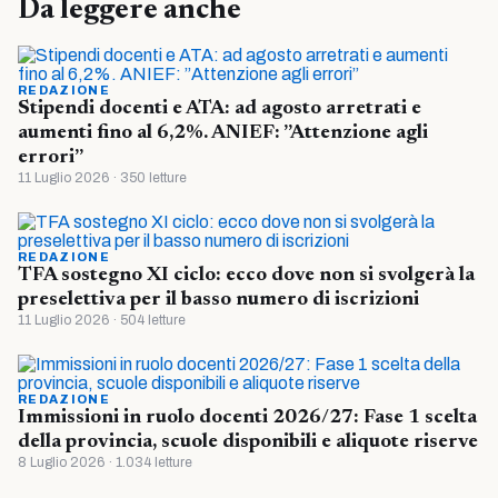
Da leggere anche
REDAZIONE
Stipendi docenti e ATA: ad agosto arretrati e
aumenti fino al 6,2%. ANIEF: ”Attenzione agli
errori”
11 Luglio 2026 · 350 letture
REDAZIONE
TFA sostegno XI ciclo: ecco dove non si svolgerà la
preselettiva per il basso numero di iscrizioni
11 Luglio 2026 · 504 letture
REDAZIONE
Immissioni in ruolo docenti 2026/27: Fase 1 scelta
della provincia, scuole disponibili e aliquote riserve
8 Luglio 2026 · 1.034 letture