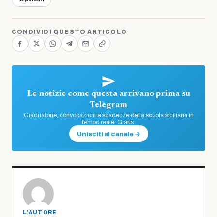
CONDIVIDI QUESTO ARTICOLO
Le notizie come questa arrivano prima su
Telegram
Graduatorie, convocazioni e scadenze della scuola siciliana in
tempo reale. Gratis.
Unisciti al canale →
L'AUTORE