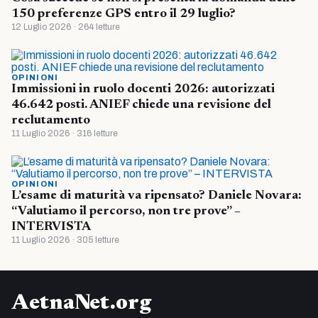
150 preferenze GPS entro il 29 luglio?
12 Luglio 2026 · 264 letture
OPINIONI
Immissioni in ruolo docenti 2026: autorizzati
46.642 posti. ANIEF chiede una revisione del
reclutamento
11 Luglio 2026 · 316 letture
OPINIONI
L’esame di maturità va ripensato? Daniele Novara:
“Valutiamo il percorso, non tre prove” –
INTERVISTA
11 Luglio 2026 · 305 letture
AetnaNet.org