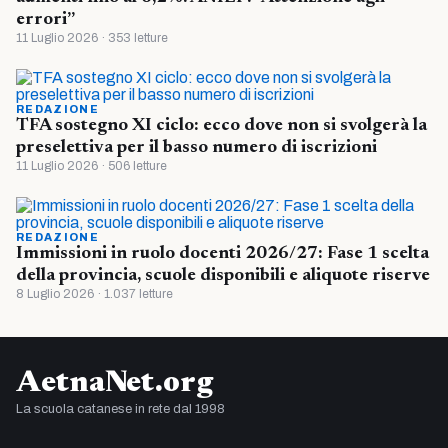
errori”
11 Luglio 2026 · 353 letture
REDAZIONE
TFA sostegno XI ciclo: ecco dove non si svolgerà la
preselettiva per il basso numero di iscrizioni
11 Luglio 2026 · 506 letture
REDAZIONE
Immissioni in ruolo docenti 2026/27: Fase 1 scelta
della provincia, scuole disponibili e aliquote riserve
8 Luglio 2026 · 1.037 letture
AetnaNet.org
La scuola catanese in rete dal 1998