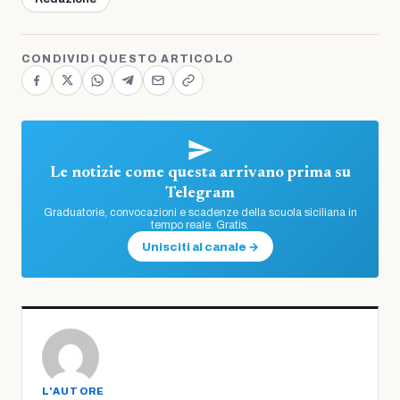
CONDIVIDI QUESTO ARTICOLO
Le notizie come questa arrivano prima su
Telegram
Graduatorie, convocazioni e scadenze della scuola siciliana in
tempo reale. Gratis.
Unisciti al canale →
L'AUTORE