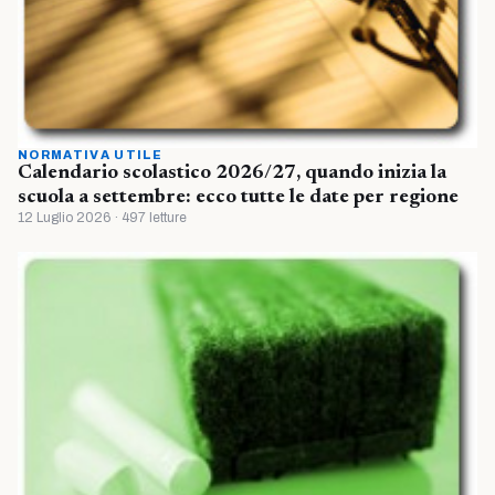
NORMATIVA UTILE
Calendario scolastico 2026/27, quando inizia la
scuola a settembre: ecco tutte le date per regione
12 Luglio 2026 · 497 letture