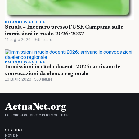
NORMATIVA UTILE
Scuola – Incontro presso l’USR Campania sulle
immissioni in ruolo 2026/2027
11 Luglio 2026 · 949 letture
NORMATIVA UTILE
Immissioni in ruolo docenti 2026: arrivano le
convocazioni da elenco regionale
10 Luglio 2026 · 560 letture
AetnaNet.org
La scuola catanese in rete dal 1998
SEZIONI
Notizie