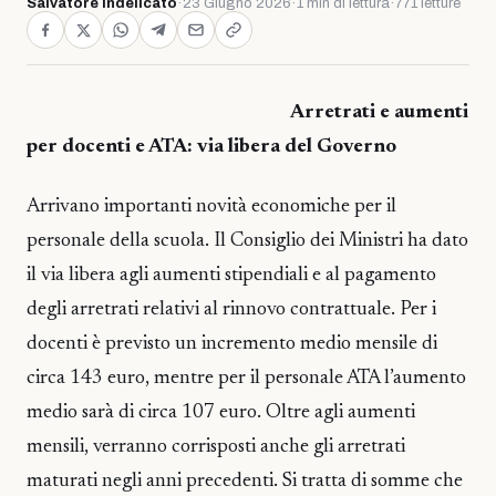
Salvatore Indelicato
·
23 Giugno 2026
·
1 min di lettura
·
771 letture
Arretrati e aumenti
per docenti e ATA: via libera del Governo
Arrivano importanti novità economiche per il
personale della scuola. Il Consiglio dei Ministri ha dato
il via libera agli aumenti stipendiali e al pagamento
degli arretrati relativi al rinnovo contrattuale. Per i
docenti è previsto un incremento medio mensile di
circa 143 euro, mentre per il personale ATA l’aumento
medio sarà di circa 107 euro. Oltre agli aumenti
mensili, verranno corrisposti anche gli arretrati
maturati negli anni precedenti. Si tratta di somme che