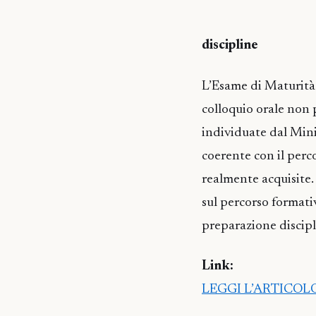
discipline
L’Esame di Maturità 
colloquio orale non 
individuate dal Minis
coerente con il perc
realmente acquisite. 
sul percorso formati
preparazione discipl
Link:
LEGGI L’ARTICO