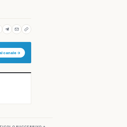
al canale →
TICOLO SUCCESSIVO →