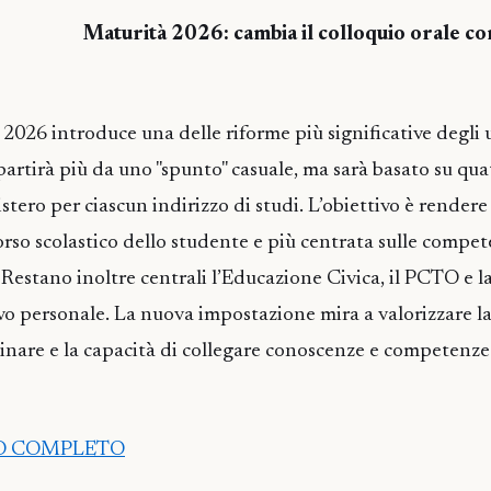
Maturità 2026: cambia il colloquio orale co
2026 introduce una delle riforme più significative degli ul
partirà più da uno "spunto" casuale, ma sarà basato su qua
tero per ciascun indirizzo di studi. L’obiettivo è rendere
orso scolastico dello studente e più centrata sulle compe
Restano inoltre centrali l’Educazione Civica, il PCTO e la
vo personale. La nuova impostazione mira a valorizzare l
inare e la capacità di collegare conoscenze e competenze
LO COMPLETO