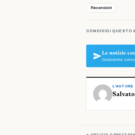
Recensioni
CONDIVIDI QUESTO 
Le notizie c
Graduatorie, convoc
L'AUTORE
Salvato
← ARTICOLO PRECEDE