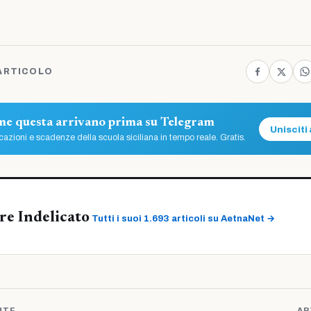
ARTICOLO
ome questa arrivano prima su Telegram
Unisciti 
azioni e scadenze della scuola siciliana in tempo reale. Gratis.
re Indelicato
Tutti i suoi 1.693 articoli su AetnaNet →
NTE
AR