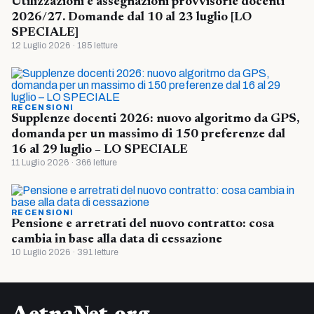
Utilizzazioni e assegnazioni provvisorie docenti
2026/27. Domande dal 10 al 23 luglio [LO
SPECIALE]
12 Luglio 2026 · 185 letture
RECENSIONI
Supplenze docenti 2026: nuovo algoritmo da GPS,
domanda per un massimo di 150 preferenze dal
16 al 29 luglio – LO SPECIALE
11 Luglio 2026 · 366 letture
RECENSIONI
Pensione e arretrati del nuovo contratto: cosa
cambia in base alla data di cessazione
10 Luglio 2026 · 391 letture