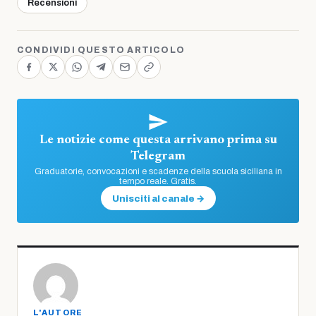
Recensioni
CONDIVIDI QUESTO ARTICOLO
Le notizie come questa arrivano prima su
Telegram
Graduatorie, convocazioni e scadenze della scuola siciliana in
tempo reale. Gratis.
Unisciti al canale →
L'AUTORE