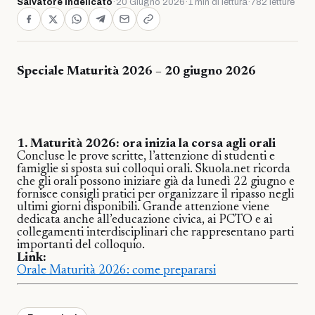
Salvatore Indelicato
·
20 Giugno 2026
·
1 min di lettura
·
782 letture
Speciale Maturità 2026 – 20 giugno 2026
1. Maturità 2026: ora inizia la corsa agli orali
Concluse le prove scritte, l’attenzione di studenti e
famiglie si sposta sui colloqui orali. Skuola.net ricorda
che gli orali possono iniziare già da lunedì 22 giugno e
fornisce consigli pratici per organizzare il ripasso negli
ultimi giorni disponibili. Grande attenzione viene
dedicata anche all’educazione civica, ai PCTO e ai
collegamenti interdisciplinari che rappresentano parti
importanti del colloquio.
Link:
Orale Maturità 2026: come prepararsi