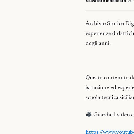
Salvatore Indelicato
·
20 
Archivio Storico Dig
esperienze didattiche
degli anni.
Questo contenuto doc
istruzione ed esperi
scuola tecnica sicilia
Guarda il video 
https://www.youtu