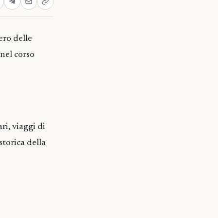
ero delle
 nel corso
i, viaggi di
torica della