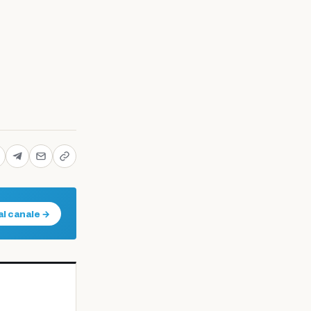
al canale →