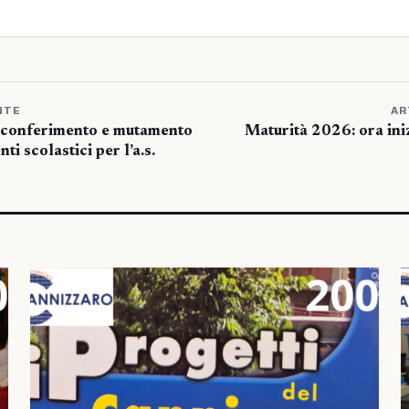
NTE
AR
di conferimento e mutamento
Maturità 2026: ora iniz
nti scolastici per l’a.s.