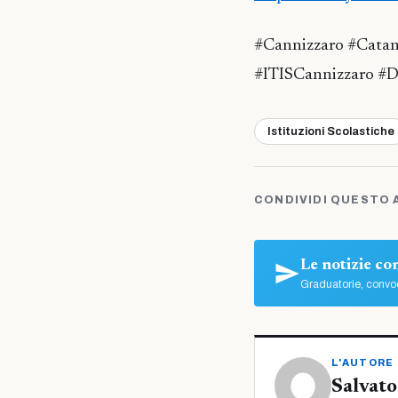
#Cannizzaro #Catan
#ITISCannizzaro #Di
Istituzioni Scolastiche
CONDIVIDI QUESTO 
Le notizie c
Graduatorie, convoc
L'AUTORE
Salvato