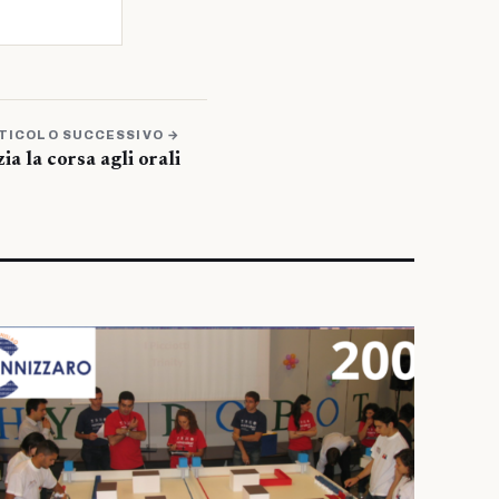
TICOLO SUCCESSIVO →
ia la corsa agli orali