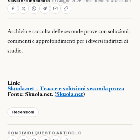
Salvatore Indelicato
·
19 Giugno 2026
·
1 min di lettura
·
482 letture
Archivio e raccolta delle seconde prove con soluzioni,
commenti e approfondimenti per i diversi indirizzi di
studio.
Link:
Skuola.net – Tracce e soluzioni seconda prova
Fonte: Skuola.net. (
Skuola.net
)
Recensioni
CONDIVIDI QUESTO ARTICOLO