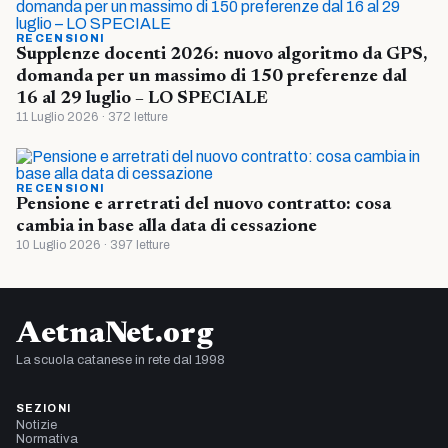
RECENSIONI
Supplenze docenti 2026: nuovo algoritmo da GPS,
domanda per un massimo di 150 preferenze dal
16 al 29 luglio – LO SPECIALE
11 Luglio 2026 · 372 letture
RECENSIONI
Pensione e arretrati del nuovo contratto: cosa
cambia in base alla data di cessazione
10 Luglio 2026 · 397 letture
AetnaNet.org
La scuola catanese in rete dal 1998
SEZIONI
Notizie
Normativa