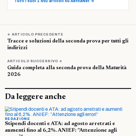
Tutti i suoi 1.692 articoli su AetnaNet →
← ARTICOLO PRECEDENTE
Tracce e soluzioni della seconda prova per tutti gli
indirizzi
ARTICOLO SUCCESSIVO →
Guida completa alla seconda prova della Maturità
2026
Da leggere anche
REDAZIONE
Stipendi docenti e ATA: ad agosto arretrati e
aumenti fino al 6,2%. ANIEF: ”Attenzione agli