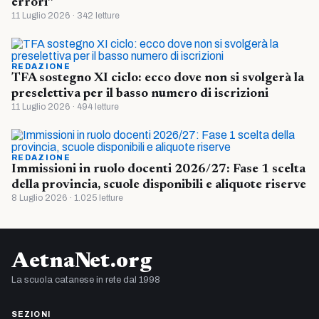
errori”
11 Luglio 2026 · 342 letture
REDAZIONE
TFA sostegno XI ciclo: ecco dove non si svolgerà la
preselettiva per il basso numero di iscrizioni
11 Luglio 2026 · 494 letture
REDAZIONE
Immissioni in ruolo docenti 2026/27: Fase 1 scelta
della provincia, scuole disponibili e aliquote riserve
8 Luglio 2026 · 1.025 letture
AetnaNet.org
La scuola catanese in rete dal 1998
SEZIONI