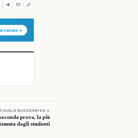
al canale →
TICOLO SUCCESSIVO →
seconda prova, la più
temuta dagli studenti