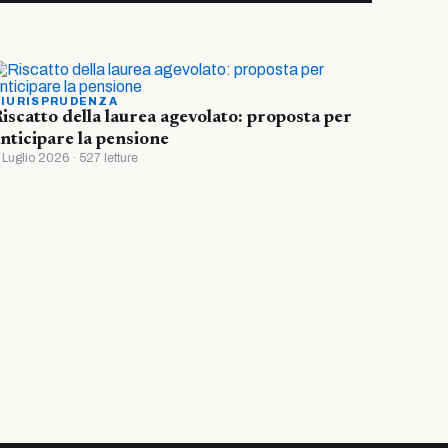
IURISPRUDENZA
iscatto della laurea agevolato: proposta per
nticipare la pensione
 Luglio 2026 · 527 letture