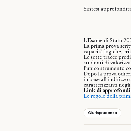
Sintesi approfondit
L’Esame di Stato 2026
La prima prova scrit
capacità logiche, cri
Le sette tracce pred
studenti di valorizz
l’unico strumento con
Dopo la prova odiern
in base all’indirizzo
caratterizzanti negli 
Link di approfond
Le regole della prim
Giurisprudenza