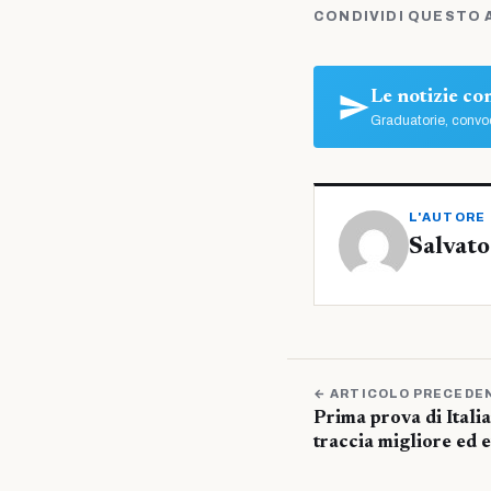
CONDIVIDI QUESTO 
Le notizie c
Graduatorie, convoc
L'AUTORE
Salvato
← ARTICOLO PRECEDE
Prima prova di Itali
traccia migliore ed e