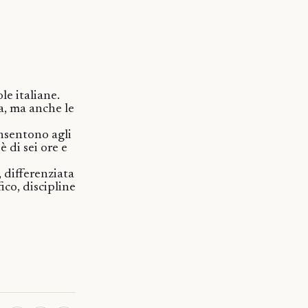
le italiane.
a, ma anche le
onsentono agli
 di sei ore e
 differenziata
ico, discipline