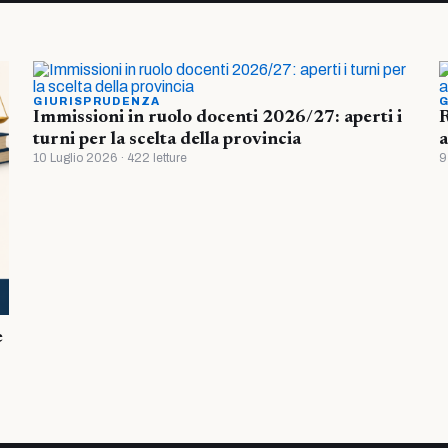
GIURISPRUDENZA
G
Immissioni in ruolo docenti 2026/27: aperti i
R
turni per la scelta della provincia
a
10 Luglio 2026 · 422 letture
9
è