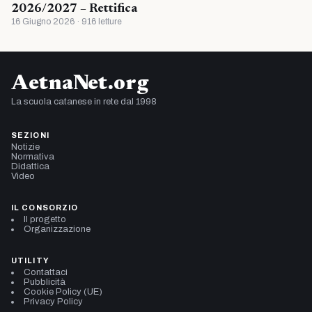
2026/2027 – Rettifica
16 Giugno 2026 · 916 letture
AetnaNet.org
La scuola catanese in rete dal 1998
SEZIONI
Notizie
Normativa
Didattica
Video
IL CONSORZIO
Il progetto
Organizzazione
UTILITY
Contattaci
Pubblicità
Cookie Policy (UE)
Privacy Policy