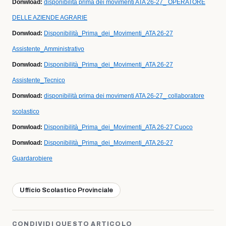
Donwload:
disponibilità prima dei movimenti ATA 26-27_ OPERATORE
DELLE AZIENDE AGRARIE
Donwload:
Disponibilità_Prima_dei_Movimenti_ATA 26-27
Assistente_Amministrativo
Donwload:
Disponibilità_Prima_dei_Movimenti_ATA 26-27
Assistente_Tecnico
Donwload:
disponibilità prima dei movimenti ATA 26-27_ collaboratore
scolastico
Donwload:
Disponibilità_Prima_dei_Movimenti_ATA 26-27 Cuoco
Donwload:
Disponibilità_Prima_dei_Movimenti_ATA 26-27
Guardarobiere
Ufficio Scolastico Provinciale
CONDIVIDI QUESTO ARTICOLO