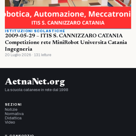
ISTITUZIONI SCOLASTICHE
2009-05-29 – ITIS S. CANNIZZARO CATANIA
Competizione rete MiniRobot Universita Catania
Ingegneria
20 Luglio 2026 · 131 letture
AetnaNet.org
La scuola catanese in rete dal 1998
SEZIONI
Notizie
Normativa
Didattica
Video