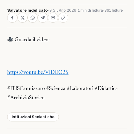
Salvatore Indelicato
·
9 Giugno 2026
·
1 min di lettura
·
361 letture
Guarda il video:
https://youtu.be/VIDEO25
#ITISCannizzaro #Scienza #Laboratori #Didattica
#ArchivioStorico
Istituzioni Scolastiche