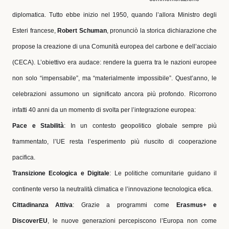
diplomatica. Tutto ebbe inizio nel 1950, quando l’allora Ministro degli
Esteri francese,
Robert Schuman
, pronunciò la storica dichiarazione che
propose la creazione di una Comunità europea del carbone e dell’acciaio
(CECA). L’obiettivo era audace: rendere la guerra tra le nazioni europee
non solo “impensabile”, ma “materialmente impossibile”. Quest’anno, le
celebrazioni assumono un significato ancora più profondo. Ricorrono
infatti 40 anni da un momento di svolta per l’integrazione europea:
Pace e Stabilità
: In un contesto geopolitico globale sempre più
frammentato, l’UE resta l’esperimento più riuscito di cooperazione
pacifica.
Transizione Ecologica e Digitale
: Le politiche comunitarie guidano il
continente verso la neutralità climatica e l’innovazione tecnologica etica.
Cittadinanza Attiva
: Grazie a programmi come
Erasmus+ e
DiscoverEU
, le nuove generazioni percepiscono l’Europa non come