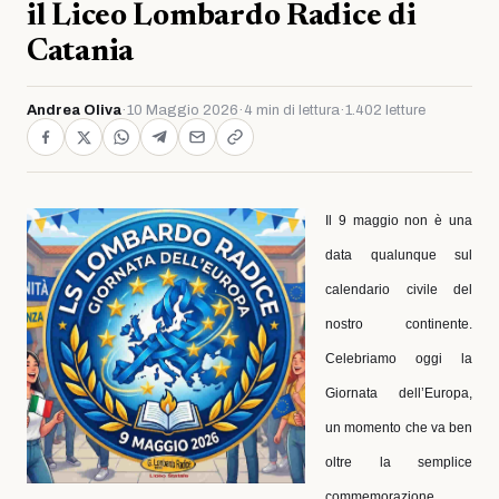
il Liceo Lombardo Radice di
Catania
Andrea Oliva
·
10 Maggio 2026
·
4 min di lettura
·
1.402 letture
Il 9 maggio non è una
data qualunque sul
calendario civile del
nostro continente.
Celebriamo oggi la
Giornata dell’Europa,
un momento che va ben
oltre la semplice
commemorazione