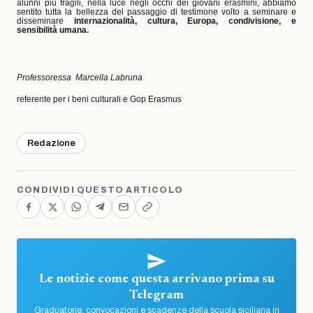
alunni più fragili, nella luce negli occhi dei giovani erasmini, abbiamo
sentito tutta la bellezza del passaggio di testimone volto a seminare e
disseminare
internazionalità, cultura, Europa, condivisione, e
sensibilità umana.
Professoressa
Marcella Labruna
referente per i beni culturali e Gop Erasmus
Redazione
CONDIVIDI QUESTO ARTICOLO
Le notizie come questa arrivano prima su
Telegram
Graduatorie, convocazioni e scadenze della scuola siciliana in