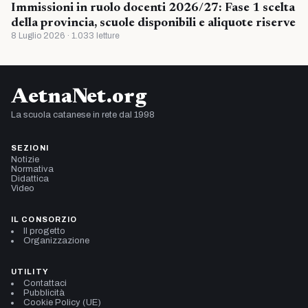
Immissioni in ruolo docenti 2026/27: Fase 1 scelta
della provincia, scuole disponibili e aliquote riserve
8 Luglio 2026 · 1.033 letture
AetnaNet.org
La scuola catanese in rete dal 1998
SEZIONI
Notizie
Normativa
Didattica
Video
IL CONSORZIO
Il progetto
Organizzazione
UTILITY
Contattaci
Pubblicità
Cookie Policy (UE)