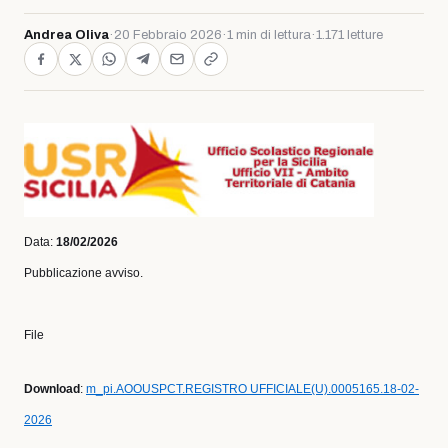
Andrea Oliva
·
20 Febbraio 2026
·
1 min di lettura
·
1.171 letture
Data:
18/02/2026
Pubblicazione avviso.
File
Download
:
m_pi.AOOUSPCT.REGISTRO UFFICIALE(U).0005165.18-02-
2026