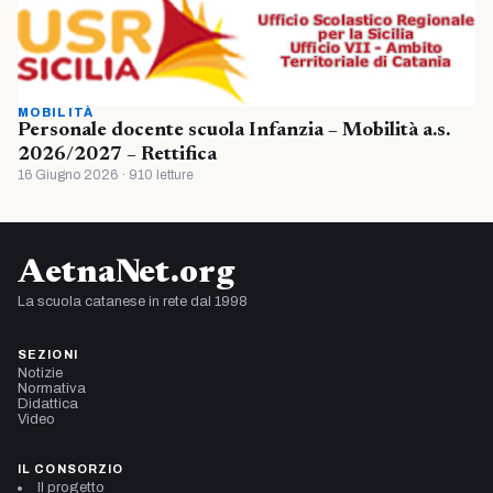
MOBILITÀ
Personale docente scuola Infanzia – Mobilità a.s.
2026/2027 – Rettifica
16 Giugno 2026 · 910 letture
AetnaNet.org
La scuola catanese in rete dal 1998
SEZIONI
Notizie
Normativa
Didattica
Video
IL CONSORZIO
Il progetto