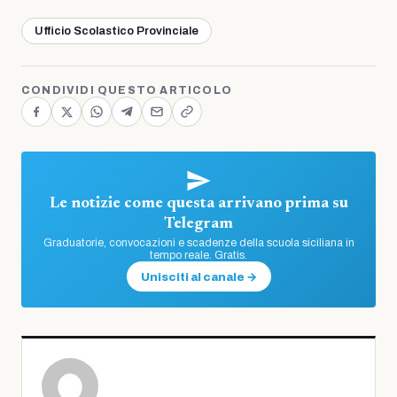
Ufficio Scolastico Provinciale
CONDIVIDI QUESTO ARTICOLO
Le notizie come questa arrivano prima su
Telegram
Graduatorie, convocazioni e scadenze della scuola siciliana in
tempo reale. Gratis.
Unisciti al canale →