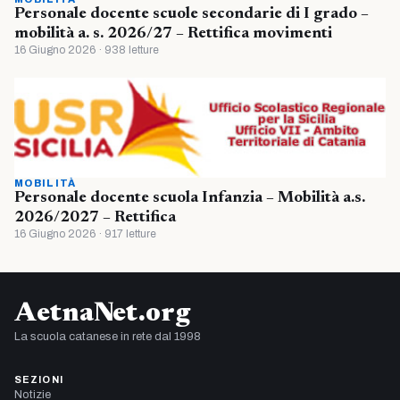
Personale docente scuole secondarie di I grado –
mobilità a. s. 2026/27 – Rettifica movimenti
16 Giugno 2026 · 938 letture
MOBILITÀ
Personale docente scuola Infanzia – Mobilità a.s.
2026/2027 – Rettifica
16 Giugno 2026 · 917 letture
AetnaNet.org
La scuola catanese in rete dal 1998
SEZIONI
Notizie