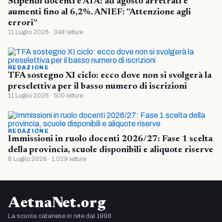
Stipendi docenti e ATA: ad agosto arretrati e
aumenti fino al 6,2%. ANIEF: ”Attenzione agli
errori”
11 Luglio 2026 · 348 letture
REDAZIONE
TFA sostegno XI ciclo: ecco dove non si svolgerà la
preselettiva per il basso numero di iscrizioni
11 Luglio 2026 · 500 letture
REDAZIONE
Immissioni in ruolo docenti 2026/27: Fase 1 scelta
della provincia, scuole disponibili e aliquote riserve
8 Luglio 2026 · 1.029 letture
AetnaNet.org
La scuola catanese in rete dal 1998