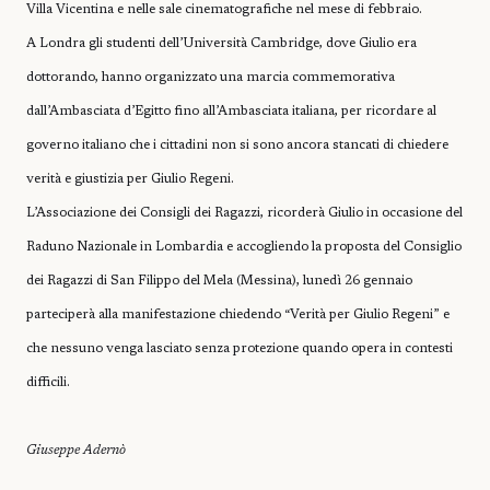
Villa Vicentina e nelle sale cinematografiche nel mese di febbraio.
A Londra gli studenti dell’Università Cambridge, dove Giulio era
dottorando, hanno organizzato una marcia commemorativa
dall’Ambasciata d’Egitto fino all’Ambasciata italiana, per ricordare al
governo italiano che i cittadini non si sono ancora stancati di chiedere
verità e giustizia per Giulio Regeni.
L’Associazione dei Consigli dei Ragazzi, ricorderà Giulio in occasione del
Raduno Nazionale in Lombardia e accogliendo la proposta del Consiglio
dei Ragazzi di San Filippo del Mela (Messina), lunedì 26 gennaio
parteciperà alla manifestazione chiedendo “Verità per Giulio Regeni” e
che nessuno venga lasciato senza protezione quando opera in contesti
difficili.
Giuseppe Adernò