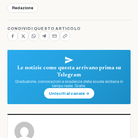
Redazione
CONDIVIDI QUESTO ARTICOLO
Le notizie come questa arrivano prima su
Telegram
Graduatorie, convocazioni e scadenze della scuola siciliana in
tempo reale. Gratis.
Unisciti al canale →