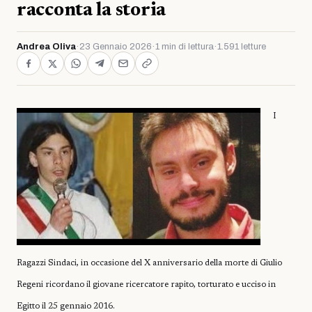
racconta la storia
Andrea Oliva
·
23 Gennaio 2026
·
1 min di lettura
·
1.591 letture
I
Ragazzi Sindaci, in occasione del X anniversario della morte di Giulio
Regeni ricordano il giovane ricercatore rapito, torturato e ucciso in
Egitto il 25 gennaio 2016.