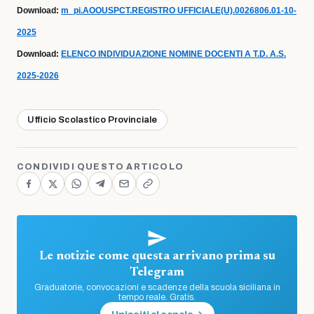
Download:
m_pi.AOOUSPCT.REGISTRO UFFICIALE(U).0026806.01-10-
2025
Download:
ELENCO INDIVIDUAZIONE NOMINE DOCENTI A T.D. A.S.
2025-2026
Ufficio Scolastico Provinciale
CONDIVIDI QUESTO ARTICOLO
Le notizie come questa arrivano prima su
Telegram
Graduatorie, convocazioni e scadenze della scuola siciliana in
tempo reale. Gratis.