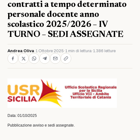
contratti a tempo determinato
personale docente anno
scolastico 2025/2026 – IV
TURNO – SEDI ASSEGNATE
Andrea Oliva
·
1 Ottobre 2025
·
1 min di lettura
·
1.386 letture
Data: 01/10/2025
Pubblicazione avviso e sedi assegnate.