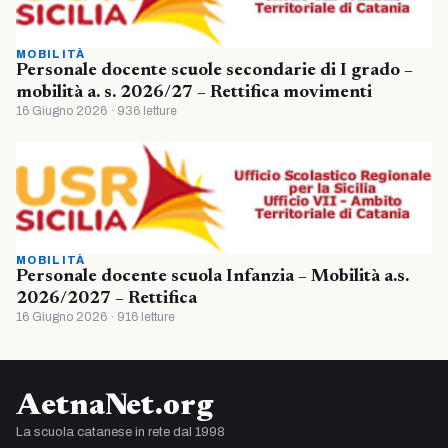
MOBILITÀ
Personale docente scuole secondarie di I grado –
mobilità a. s. 2026/27 – Rettifica movimenti
16 Giugno 2026 · 936 letture
MOBILITÀ
Personale docente scuola Infanzia – Mobilità a.s.
2026/2027 – Rettifica
16 Giugno 2026 · 916 letture
AetnaNet.org
La scuola catanese in rete dal 1998