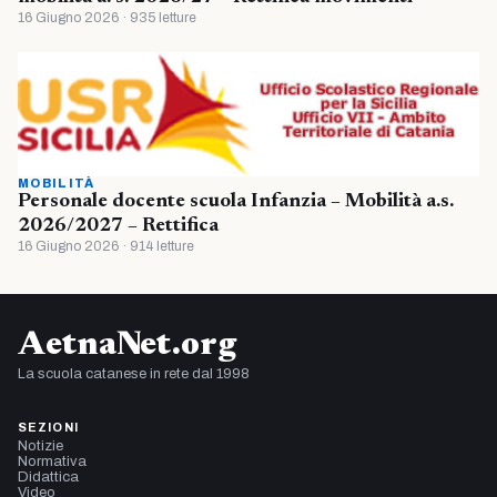
16 Giugno 2026 · 935 letture
MOBILITÀ
Personale docente scuola Infanzia – Mobilità a.s.
2026/2027 – Rettifica
16 Giugno 2026 · 914 letture
AetnaNet.org
La scuola catanese in rete dal 1998
SEZIONI
Notizie
Normativa
Didattica
Video