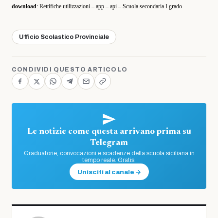
download
:
Rettifiche utilizzazioni – app – api – Scuola secondaria I grado
Ufficio Scolastico Provinciale
CONDIVIDI QUESTO ARTICOLO
Le notizie come questa arrivano prima su
Telegram
Graduatorie, convocazioni e scadenze della scuola siciliana in
tempo reale. Gratis.
Unisciti al canale →