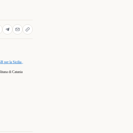
R per la Sicilia ,
litana di Catania