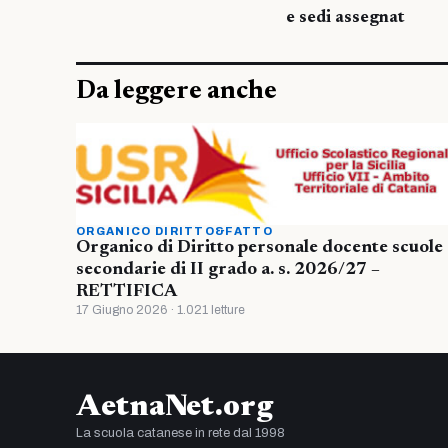
e sedi assegnat
Da leggere anche
ORGANICO DIRITTO&FATTO
Organico di Diritto personale docente scuole
secondarie di II grado a. s. 2026/27 –
RETTIFICA
17 Giugno 2026 · 1.021 letture
AetnaNet.org
La scuola catanese in rete dal 1998