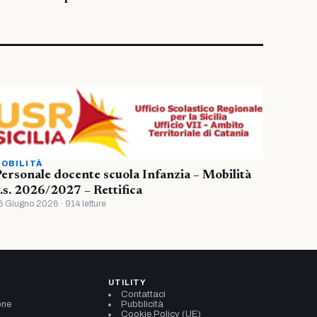
OBILITÀ
ersonale docente scuola Infanzia – Mobilità
.s. 2026/2027 – Rettifica
6 Giugno 2026 · 914 letture
UTILITY
Contattaci
one
Pubblicità
Cookie Policy (UE)