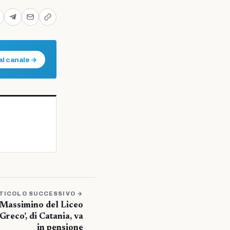
al canale →
TICOLO SUCCESSIVO →
 Massimino del Liceo
Greco’, di Catania, va
in pensione