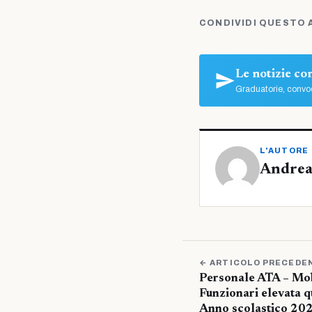
CONDIVIDI QUESTO 
Le notizie c
Graduatorie, convoc
L'AUTORE
Andrea
← ARTICOLO PRECEDE
Personale ATA – Mob
Funzionari elevata q
Anno scolastico 202