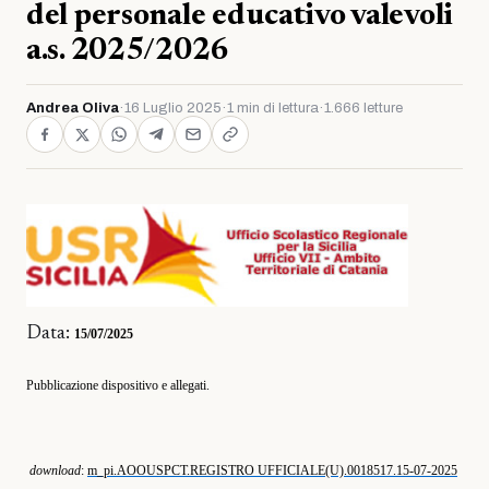
del personale educativo valevoli
a.s. 2025/2026
Andrea Oliva
·
16 Luglio 2025
·
1 min di lettura
·
1.666 letture
Data:
15/07/2025
Pubblicazione dispositivo e allegati.
download
:
m_pi.AOOUSPCT.REGISTRO UFFICIALE(U).0018517.15-07-2025