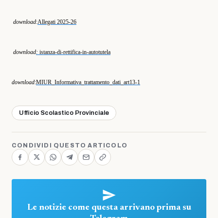
download
:
Allegati 2025-26
download
:
istanza-di-rettifica-in-autotutela
download
:
MIUR_Informativa_trattamento_dati_art13-1
Ufficio Scolastico Provinciale
CONDIVIDI QUESTO ARTICOLO
Le notizie come questa arrivano prima su