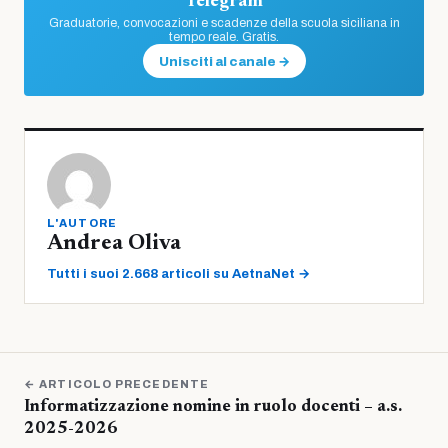
Telegram
Graduatorie, convocazioni e scadenze della scuola siciliana in
tempo reale. Gratis.
Unisciti al canale →
L'AUTORE
Andrea Oliva
Tutti i suoi 2.668 articoli su AetnaNet →
← ARTICOLO PRECEDENTE
Informatizzazione nomine in ruolo docenti – a.s.
2025-2026