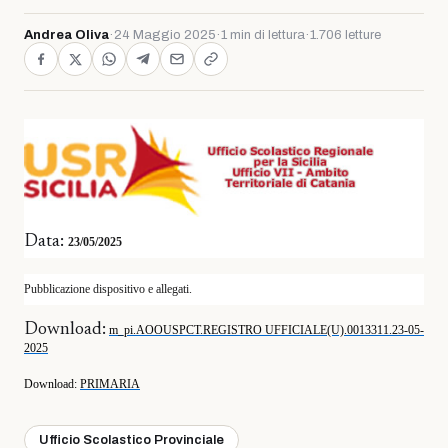
Andrea Oliva
·
24 Maggio 2025
·
1 min di lettura
·
1.706 letture
Data:
23/05/2025
Pubblicazione dispositivo e allegati.
Download:
m_pi.AOOUSPCT.REGISTRO UFFICIALE(U).0013311.23-05-
2025
Download
:
PRIMARIA
Ufficio Scolastico Provinciale