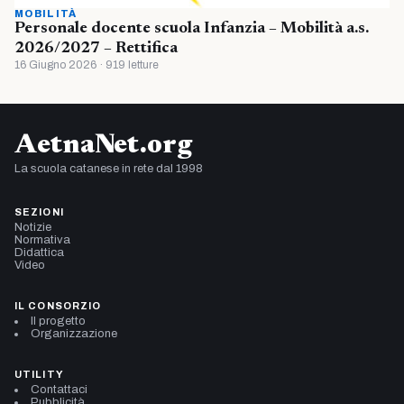
MOBILITÀ
Personale docente scuola Infanzia – Mobilità a.s.
2026/2027 – Rettifica
16 Giugno 2026 · 919 letture
AetnaNet.org
La scuola catanese in rete dal 1998
SEZIONI
Notizie
Normativa
Didattica
Video
IL CONSORZIO
Il progetto
Organizzazione
UTILITY
Contattaci
Pubblicità