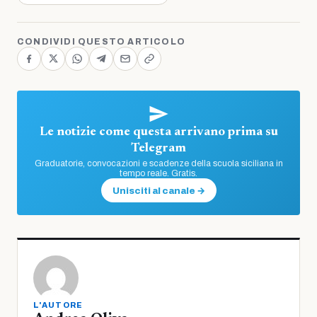
CONDIVIDI QUESTO ARTICOLO
Le notizie come questa arrivano prima su
Telegram
Graduatorie, convocazioni e scadenze della scuola siciliana in
tempo reale. Gratis.
Unisciti al canale →
L'AUTORE