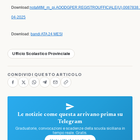
Download:
notaMIM_m_pi.AOODGPER.REGISTROUFFICIALE(U).0087838.
04-2025
Download:
bandi ATA 24 MESI
Ufficio Scolastico Provinciale
CONDIVIDI QUESTO ARTICOLO
Le notizie come questa arrivano prima su
Telegram
Graduatorie, convocazioni e scadenze della scuola siciliana in
tempo reale. Gratis.