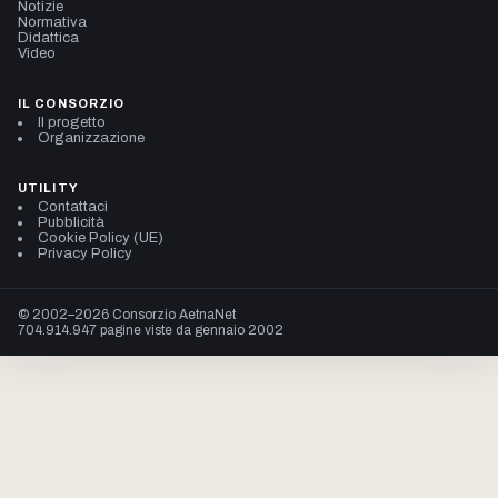
Notizie
Normativa
Didattica
Video
IL CONSORZIO
Il progetto
Organizzazione
UTILITY
Contattaci
Pubblicità
Cookie Policy (UE)
Privacy Policy
© 2002–2026 Consorzio AetnaNet
704.914.947 pagine viste da gennaio 2002